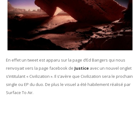
En effet un tweet est apparu sur la page d’Ed Bangers qui nous
renvoyait vers la page facebook de
Justice
avec un nouvel onglet
s’intitulant « Civilization ». Il s’avère que Civilization sera le prochain
single ou EP du duo. De plus le visuel a été habilement réalisé par
Surface To Air.