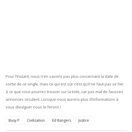
Pour l’instant, nous n’en savons pas plus concernant la date de
sortie de ce single, mais ce qui est sûr c’est qu’il ne faut pas se fier
à ce que vous pourrez trouver sur la toile, car pas mal de fausses
annonces circulent. Lorsque nous aurons plus d’informations à
vous divulguer nous le ferons !
Busy P
Civilization
Ed Bangers
Justice