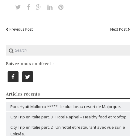
Previous Post
Next Post
Suivez nous en direct :
Articles récents
Park Hyatt Mallorca ***** : le plus beau resort de Majorque.
City Trip en Italie part. 3 : Hotel Raphël – Healthy food et rooftop.
City Trip en Italie part. 2 : Un hôtel et restaurant avec vue sur le
Colisée.