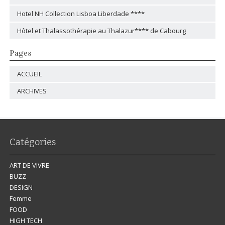
Hotel NH Collection Lisboa Liberdade ****
Hôtel et Thalassothérapie au Thalazur**** de Cabourg
Pages
ACCUEIL
ARCHIVES
Catégories
ART DE VIVRE
BUZZ
DESIGN
Femme
FOOD
HIGH TECH