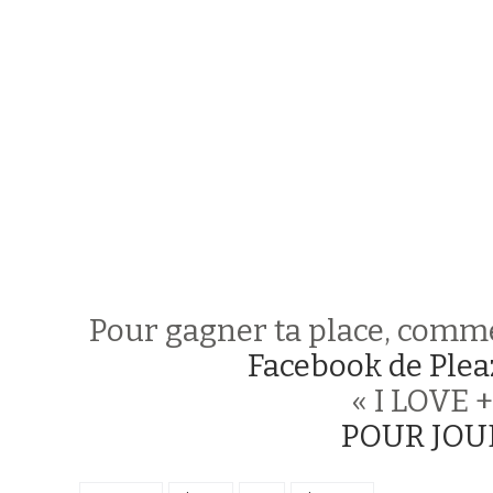
Pour gagner ta place, comme
Facebook de Plea
« I LOVE 
POUR JOUE