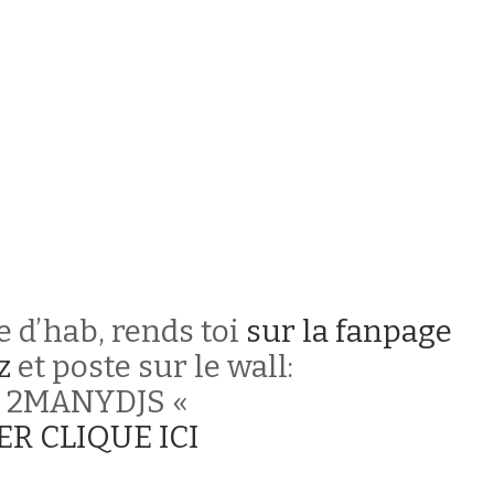
 d’hab, rends toi
sur la fanpage
z
et poste sur le wall:
+ 2MANYDJS «
R CLIQUE ICI