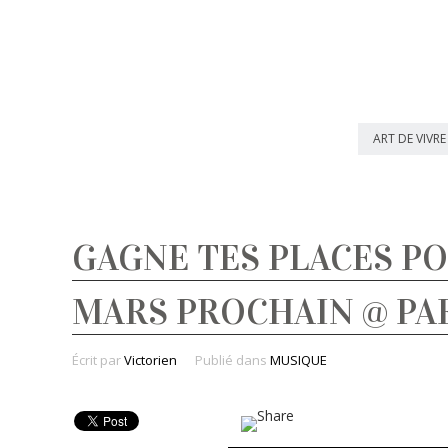
ART DE VIVRE
GAGNE TES PLACES PO
MARS PROCHAIN @ PA
Écrit par
Victorien
Publié dans
MUSIQUE