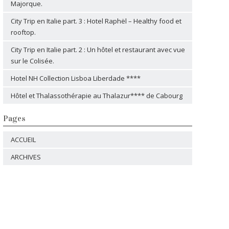
Majorque.
City Trip en Italie part. 3 : Hotel Raphël – Healthy food et
rooftop.
City Trip en Italie part. 2 : Un hôtel et restaurant avec vue
sur le Colisée.
Hotel NH Collection Lisboa Liberdade ****
Hôtel et Thalassothérapie au Thalazur**** de Cabourg
Pages
ACCUEIL
ARCHIVES