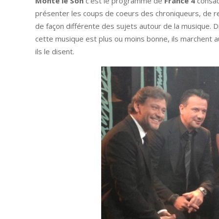
Monte le Son
c’est le programme de
France 4
consac
présenter les coups de coeurs des chroniqueurs, de r
de façon différente des sujets autour de la musique. Di
cette musique est plus ou moins bonne, ils marchent aux
ils le disent.