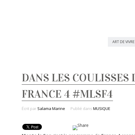
ART DE VIVRE
DANS LES COULISSES 
FRANCE 4 #MLSF4
Écrit par
Salama Marine
Publié dans
MUSIQUE