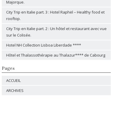
Majorque.
City Trip en Italie part. 3 : Hotel Raphël – Healthy food et
rooftop.
City Trip en Italie part. 2 : Un hôtel et restaurant avec vue
sur le Colisée.
Hotel NH Collection Lisboa Liberdade ****
Hôtel et Thalassothérapie au Thalazur**** de Cabourg
Pages
ACCUEIL
ARCHIVES