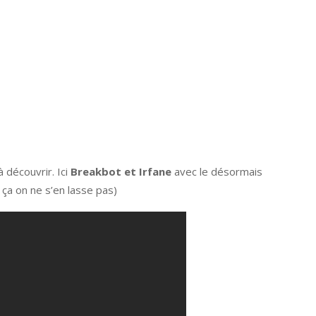
à découvrir. Ici
Breakbot et Irfane
avec le désormais
ça on ne s’en lasse pas)