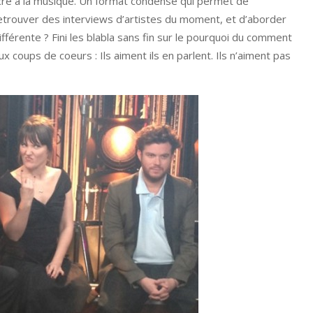
ré à la musique. Un format condensé qui permet de
etrouver des interviews d’artistes du moment, et d’aborder
fférente ? Fini les blabla sans fin sur le pourquoi du comment
 coups de coeurs : Ils aiment ils en parlent. Ils n’aiment pas