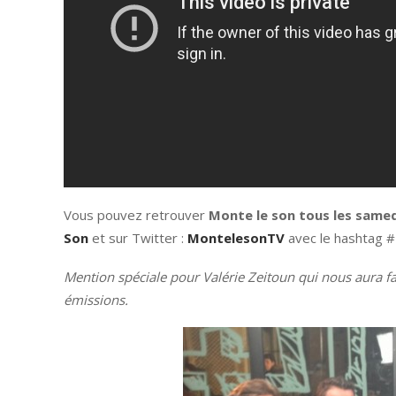
Vous pouvez retrouver
Monte le son
tous les samed
Son
et sur
Twitter :
MontelesonTV
avec le hashtag 
Mention spéciale pour Valérie Zeitoun qui nous aura fai
émissions.