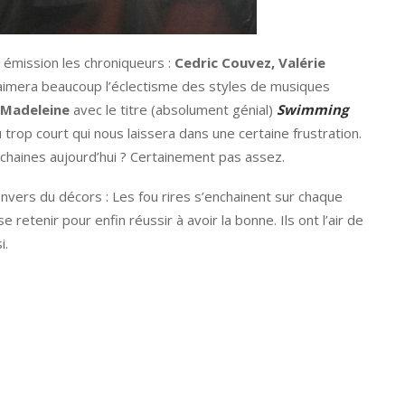
 émission les chroniqueurs :
Cedric Couvez, Valérie
aimera beaucoup l’éclectisme des styles de musiques
 Madeleine
avec le titre (absolument génial)
Swimming
 trop court qui nous laissera dans une certaine frustration.
chaines aujourd’hui ? Certainement pas assez.
nvers du décors : Les fou rires s’enchainent sur chaque
retenir pour enfin réussir à avoir la bonne. Ils ont l’air de
i.