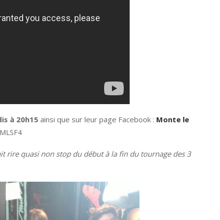
is à 20h15
ainsi que sur leur page Facebook :
Monte le
#MLSF4
t rire quasi non stop du début à la fin du tournage des 3