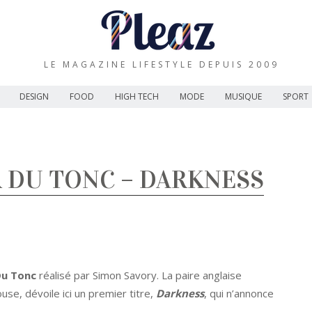
LE MAGAZINE LIFESTYLE DEPUIS 2009
DESIGN
FOOD
HIGH TECH
MODE
MUSIQUE
SPORT
 DU TONC – DARKNESS
u Tonc
réalisé par Simon Savory. La paire anglaise
e, dévoile ici un premier titre,
Darkness
, qui n’annonce