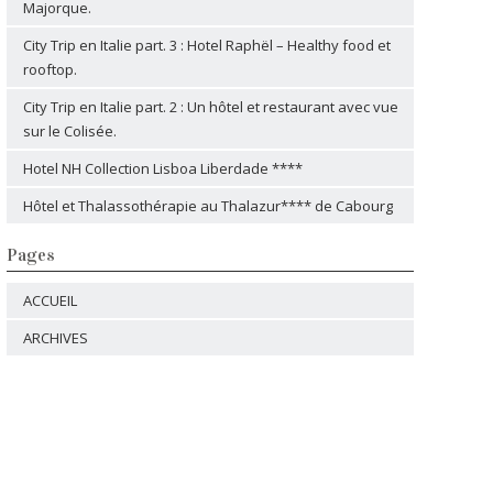
Majorque.
City Trip en Italie part. 3 : Hotel Raphël – Healthy food et
rooftop.
City Trip en Italie part. 2 : Un hôtel et restaurant avec vue
sur le Colisée.
Hotel NH Collection Lisboa Liberdade ****
Hôtel et Thalassothérapie au Thalazur**** de Cabourg
Pages
ACCUEIL
ARCHIVES