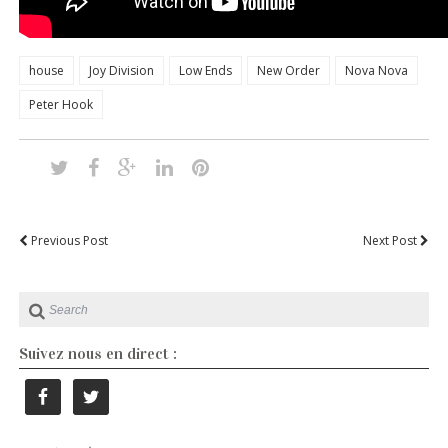
house
Joy Division
Low Ends
New Order
Nova Nova
Peter Hook
Previous Post
Next Post
Suivez nous en direct :