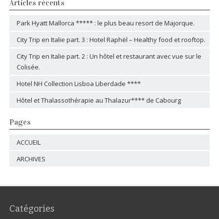
Articles récents
Park Hyatt Mallorca ***** : le plus beau resort de Majorque.
City Trip en Italie part. 3 : Hotel Raphël – Healthy food et rooftop.
City Trip en Italie part. 2 : Un hôtel et restaurant avec vue sur le
Colisée.
Hotel NH Collection Lisboa Liberdade ****
Hôtel et Thalassothérapie au Thalazur**** de Cabourg
Pages
ACCUEIL
ARCHIVES
Catégories