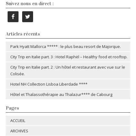
Suivez nous en direct :
Articles récents
Park Hyatt Mallorca ***** : le plus beau resort de Majorque.
City Trip en Italie part. 3 : Hotel Raphël – Healthy food et rooftop.
City Trip en Italie part. 2 : Un hôtel et restaurant avec vue sur le
Colisée.
Hotel NH Collection Lisboa Liberdade ****
Hôtel et Thalassothérapie au Thalazur**** de Cabourg
Pages
ACCUEIL
ARCHIVES