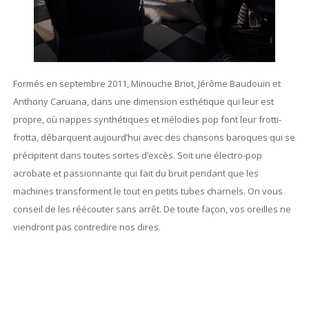
Formés en septembre 2011, Minouche Briot, Jérôme Baudouin et
Anthony Caruana, dans une dimension esthétique qui leur est
propre, où nappes synthétiques et mélodies pop font leur frotti-
frotta, débarquent aujourd’hui avec des chansons baroques qui se
précipitent dans toutes sortes d’excès. Soit une électro-pop
acrobate et passionnante qui fait du bruit pendant que les
machines transforment le tout en petits tubes charnels. On vous
conseil de les réécouter sans arrêt. De toute façon, vos oreilles ne
viendront pas contredire nos dires.