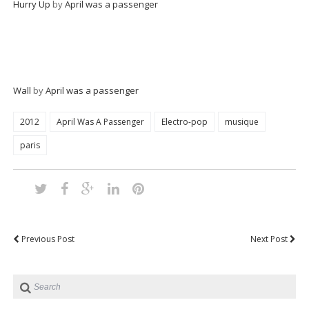
Hurry Up
by
April was a passenger
Wall
by
April was a passenger
2012
April Was A Passenger
Electro-pop
musique
paris
Previous Post
Next Post