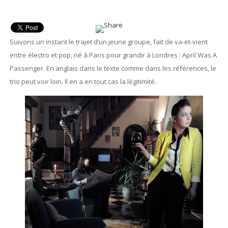
Suivons un instant le trajet d’un jeune groupe, fait de va-et-vient
entre électro et pop, né à Paris pour grandir à Londres : April Was A
Passenger. En anglais dans le texte comme dans les références, le
trio peut voir loin. Il en a en tout cas la légitimité.