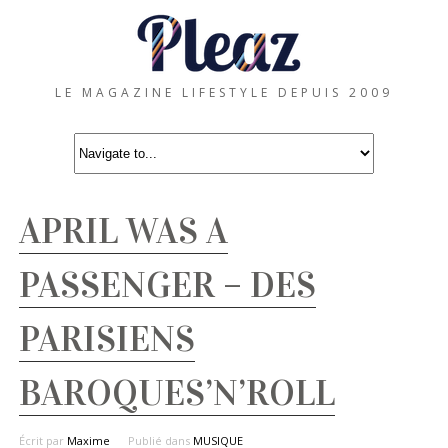
LE MAGAZINE LIFESTYLE DEPUIS 2009
APRIL WAS A
PASSENGER – DES
PARISIENS
BAROQUES’N’ROLL
Écrit par
Maxime
Publié dans
MUSIQUE