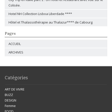
Colisée.
Hotel NH Collection Lisboa Liberdade ****
Hôtel et Thalassothérapie au Thalazur**** de Cabourg
Pages
ACCUEIL
ARCHIVES
Catégories
ART DE VIVRE
BUZZ
DESIGN
Femme
FOOD