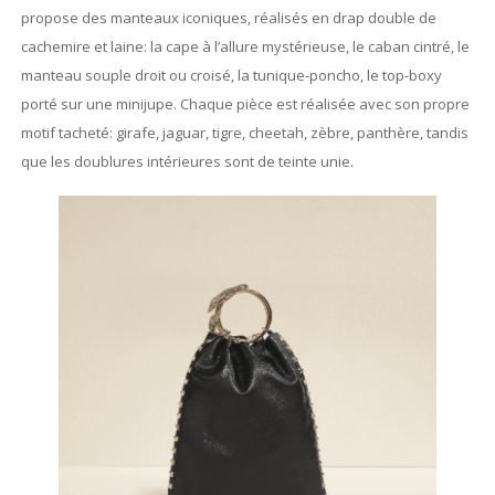
propose des manteaux iconiques, réalisés en drap double de
cachemire et laine: la cape à l’allure mystérieuse, le caban cintré, le
manteau souple droit ou croisé, la tunique-poncho, le top-boxy
porté sur une minijupe. Chaque pièce est réalisée avec son propre
motif tacheté: girafe, jaguar, tigre, cheetah, zèbre, panthère, tandis
que les doublures intérieures sont de teinte unie.