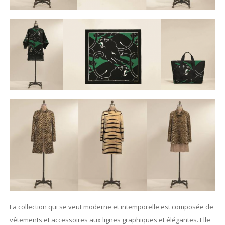
La collection qui se veut moderne et intemporelle est composée de
vêtements et accessoires aux lignes graphiques et élégantes. Elle