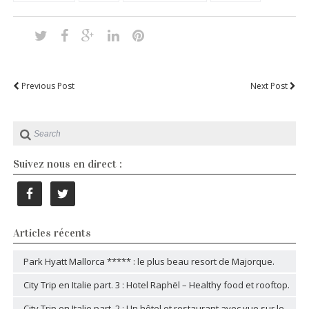
Previous Post
Next Post
Suivez nous en direct :
Articles récents
Park Hyatt Mallorca ***** : le plus beau resort de Majorque.
City Trip en Italie part. 3 : Hotel Raphël – Healthy food et rooftop.
City Trip en Italie part. 2 : Un hôtel et restaurant avec vue sur le