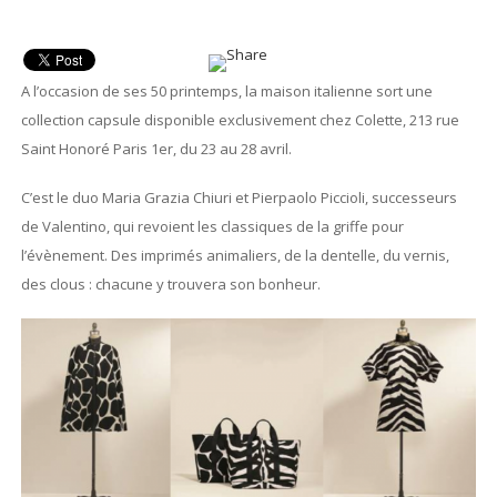
A l’occasion de ses 50 printemps, la maison italienne sort une
collection capsule disponible exclusivement chez Colette, 213 rue
Saint Honoré Paris 1er, du 23 au 28 avril.
C’est le duo Maria Grazia Chiuri et Pierpaolo Piccioli, successeurs
de Valentino, qui revoient les classiques de la griffe pour
l’évènement. Des imprimés animaliers, de la dentelle, du vernis,
des clous : chacune y trouvera son bonheur.