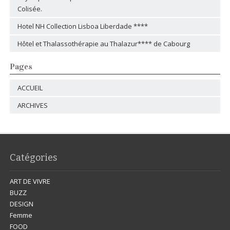
Colisée.
Hotel NH Collection Lisboa Liberdade ****
Hôtel et Thalassothérapie au Thalazur**** de Cabourg
Pages
ACCUEIL
ARCHIVES
Catégories
ART DE VIVRE
BUZZ
DESIGN
Femme
FOOD