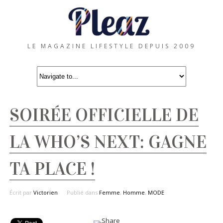
LE MAGAZINE LIFESTYLE DEPUIS 2009
SOIRÉE OFFICIELLE DE
LA WHO’S NEXT: GAGNE
TA PLACE !
Écrit par
Victorien
Publié dans
Femme
,
Homme
,
MODE