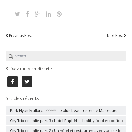
Previous Post
Next Post
Suivez nous en direct :
Articles récents
Park Hyatt Mallorca ***** : le plus beau resort de Majorque.
City Trip en Italie part. 3 : Hotel Raphël – Healthy food et rooftop.
City Trip en Italie part. 2 : Un hôtel et restaurant avec vue sur le