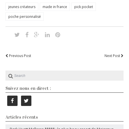
jeunes créateurs
made in france
pick pocket
poche personnalisé
Previous Post
Next Post
Suivez nous en direct :
Articles récents