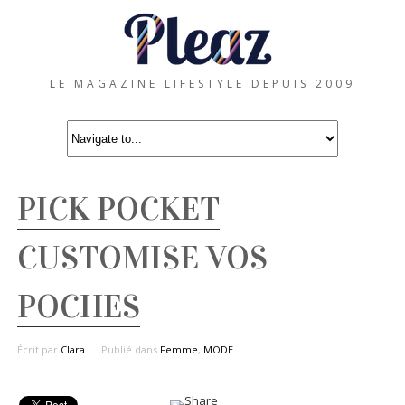
LE MAGAZINE LIFESTYLE DEPUIS 2009
PICK POCKET
CUSTOMISE VOS
POCHES
Écrit par
Clara
Publié dans
Femme
,
MODE