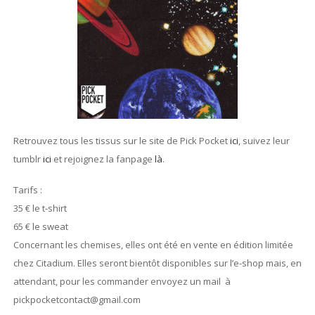
Retrouvez tous les tissus sur le site de Pick Pocket
ici
, suivez leur
tumblr
ici
et rejoignez la fanpage
là
.
Tarifs :
35 € le t-shirt
65 € le sweat
Concernant les chemises, elles ont été en vente en édition limitée
chez Citadium. Elles seront bientôt disponibles sur l’e-shop mais, en
attendant, pour les commander envoyez un mail à
pickpocketcontact@gmail.com