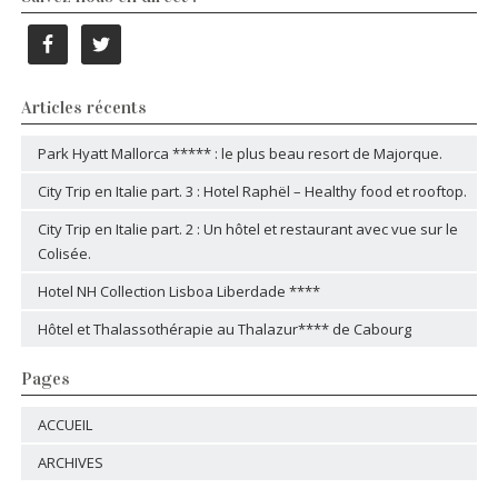
Articles récents
Park Hyatt Mallorca ***** : le plus beau resort de Majorque.
City Trip en Italie part. 3 : Hotel Raphël – Healthy food et rooftop.
City Trip en Italie part. 2 : Un hôtel et restaurant avec vue sur le
Colisée.
Hotel NH Collection Lisboa Liberdade ****
Hôtel et Thalassothérapie au Thalazur**** de Cabourg
Pages
ACCUEIL
ARCHIVES