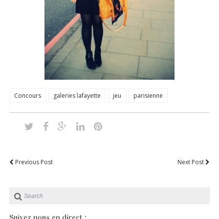
Concours
galeries lafayette
jeu
parisienne
Previous Post
Next Post
Suivez nous en direct :