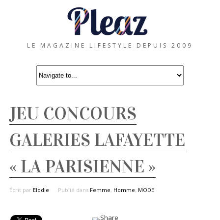
LE MAGAZINE LIFESTYLE DEPUIS 2009
JEU CONCOURS
GALERIES LAFAYETTE
« LA PARISIENNE »
Écrit par
Elodie
Publié dans
Femme
,
Homme
,
MODE