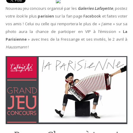
Nouveau jeu concours organisé par les
Galeries Lafayette
, postez
votre
look
le plus
parisien
sur la fan page
Facebook
et faites voter
vos amis ! Celui ou celle qui remportera le plus de « j’aime » sur sa
photo aura la chance de participer en VIP à l’émission «
La
Parisienne
» avec Ines de la Fressange et ses invités, le 2 avril à
Haussmann
!