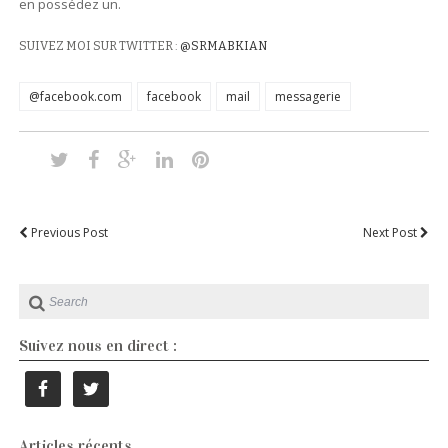
en possédez un.
SUIVEZ MOI SUR TWITTER :
@SRMABKIAN
@facebook.com
facebook
mail
messagerie
Previous Post
Next Post
Suivez nous en direct :
Articles récents