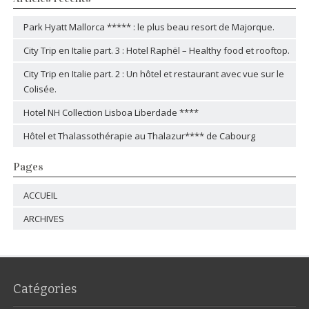
Park Hyatt Mallorca ***** : le plus beau resort de Majorque.
City Trip en Italie part. 3 : Hotel Raphël – Healthy food et rooftop.
City Trip en Italie part. 2 : Un hôtel et restaurant avec vue sur le
Colisée.
Hotel NH Collection Lisboa Liberdade ****
Hôtel et Thalassothérapie au Thalazur**** de Cabourg
Pages
ACCUEIL
ARCHIVES
Catégories