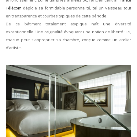
arrondissement. Édifié dans les années 30, l’ancien central
France
Télécom
déploie sa formidable personnalité, tel un vaisseau tout
en transparence et courbes typiques de cette période.
De ce bâtiment totalement atypique naît une diversité
exceptionnelle. Une originalité évoquant une notion de liberté : ici,
chacun peut s’approprier sa chambre, conçue comme un atelier
d’artiste.