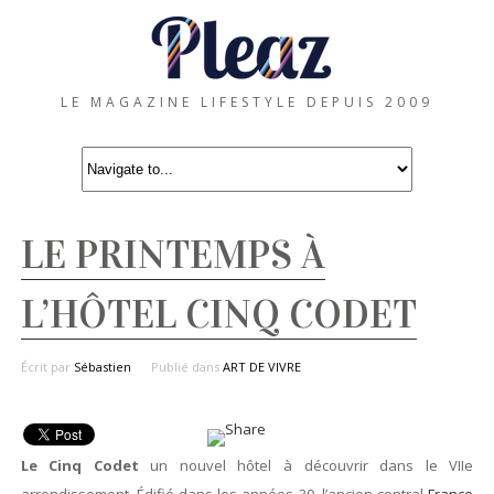
LE MAGAZINE LIFESTYLE DEPUIS 2009
LE PRINTEMPS À
L’HÔTEL CINQ CODET
Écrit par
Sébastien
Publié dans
ART DE VIVRE
Le Cinq Codet
un nouvel hôtel à découvrir dans le VIIe