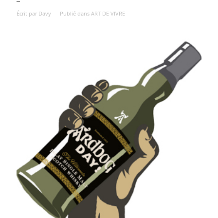
Écrit par
Davy
Publié dans
ART DE VIVRE