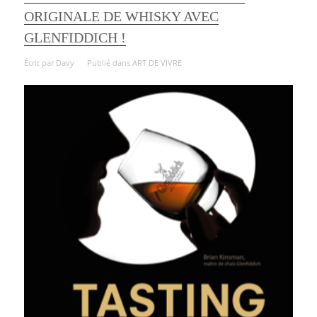
ORIGINALE DE WHISKY AVEC
GLENFIDDICH !
Écrit par
Davy
Publié dans
ART DE VIVRE