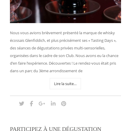
Nous vous avions brièvement présenté la marque de whisky
écossais Glenfiddich, et plus précisément ses « Tasting Days »,
des séances de dégustations privées multi-sensorielles,
organisées dans le cadre de son Club. Nous avons eu la chance
d’en faire l’expérience. Découvertes ! Le rendez-vous était pris
dans un parc du 3ème arrondissement de
Lire la suite…
PARTICIPEZ À UNE DÉGUSTATION