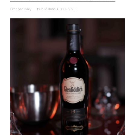
Écrit par
Davy
Publié dans
ART DE VIVRE