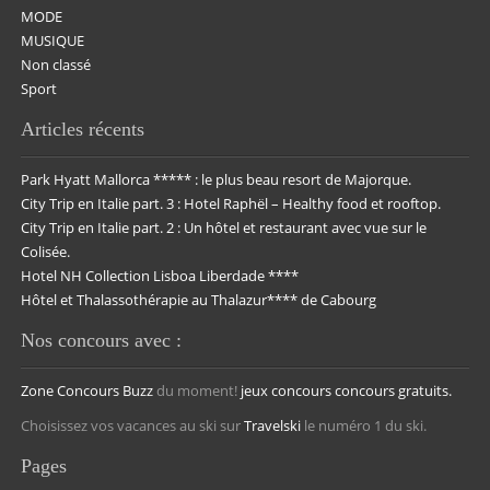
MODE
MUSIQUE
Non classé
Sport
Articles récents
Park Hyatt Mallorca ***** : le plus beau resort de Majorque.
City Trip en Italie part. 3 : Hotel Raphël – Healthy food et rooftop.
City Trip en Italie part. 2 : Un hôtel et restaurant avec vue sur le
Colisée.
Hotel NH Collection Lisboa Liberdade ****
Hôtel et Thalassothérapie au Thalazur**** de Cabourg
Nos concours avec :
Zone Concours
Buzz
du moment!
jeux concours
concours gratuits.
Choisissez vos vacances au ski sur
Travelski
le numéro 1 du ski.
Pages