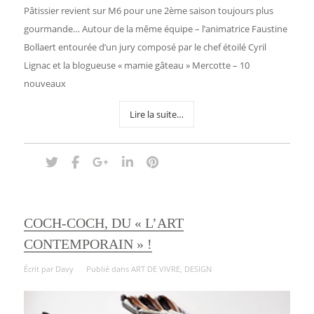
Pâtissier revient sur M6 pour une 2ème saison toujours plus
gourmande… Autour de la même équipe – l’animatrice Faustine
Bollaert entourée d’un jury composé par le chef étoilé Cyril
Lignac et la blogueuse « mamie gâteau » Mercotte – 10
nouveaux
Lire la suite…
COCH-COCH, DU « L’ART
CONTEMPORAIN » !
Écrit par
Davy
Publié dans
ART DE VIVRE
,
DESIGN