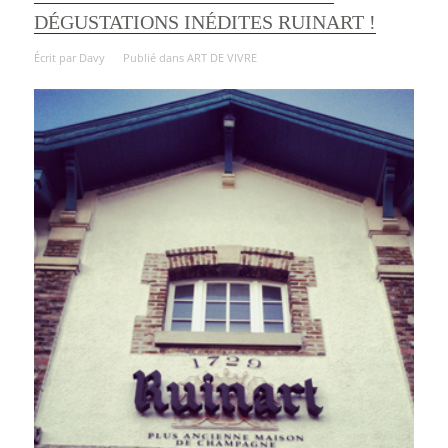
DÉGUSTATIONS INÉDITES RUINART !
Écrit par
Davy
Publié dans
ART DE VIVRE