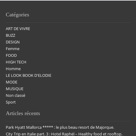
Catégories
ART DE VIVRE
BUZZ
DESIGN
Femme
FOOD
HIGH TECH
Homme
LE LOOK BOOK D'ELODIE
MODE
MUSIQUE
Non classé
Sport
Articles récents
Park Hyatt Mallorca ***** : le plus beau resort de Majorque.
City Trip en Italie part. 3 : Hotel Raphël – Healthy food et rooftop.