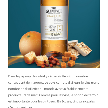
Dans le paysage des whiskys écossais fleurit un nombre
conséquent de marques. Le pays compte d’ailleurs le plus grand
nombre de distilleries au monde avec 90 établissements
producteurs de malt. Comme pour les vins, la notion de terroir
est importante pour le spiritueux. En Ecosse, cinq principales
régions sont ainsi