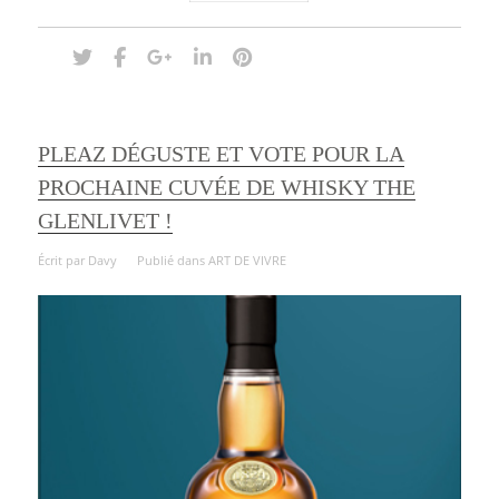
PLEAZ DÉGUSTE ET VOTE POUR LA
PROCHAINE CUVÉE DE WHISKY THE
GLENLIVET !
Écrit par
Davy
Publié dans
ART DE VIVRE