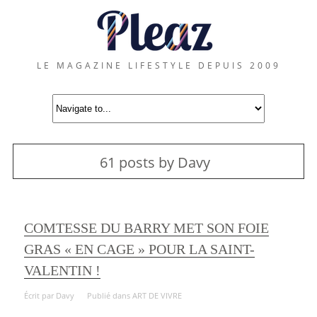
LE MAGAZINE LIFESTYLE DEPUIS 2009
61 posts by Davy
COMTESSE DU BARRY MET SON FOIE
GRAS « EN CAGE » POUR LA SAINT-
VALENTIN !
Écrit par
Davy
Publié dans
ART DE VIVRE