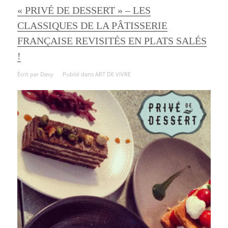
« PRIVÉ DE DESSERT » – LES
CLASSIQUES DE LA PÂTISSERIE
FRANÇAISE REVISITÉS EN PLATS SALÉS
!
Écrit par
Davy
Publié dans
ART DE VIVRE