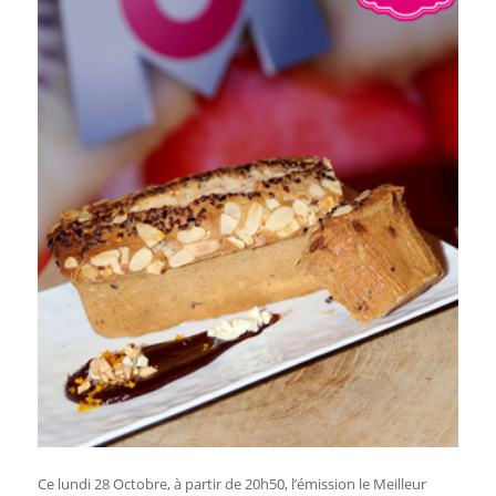
Ce lundi 28 Octobre, à partir de 20h50, l’émission le Meilleur