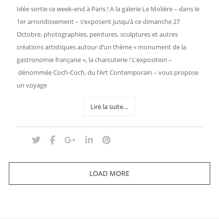
Idée sortie ce week-end à Paris ! A la galerie Le Molière – dans le
1er arrondissement – s’exposent jusqu’à ce dimanche 27
Octobre, photographies, peintures, sculptures et autres
créations artistiques autour d’un thème « monument de la
gastronomie française », la charcuterie ! L’exposition –
dénommée Coch-Coch, du l’Art Contemporain – vous propose
un voyage
Lire la suite…
LOAD MORE