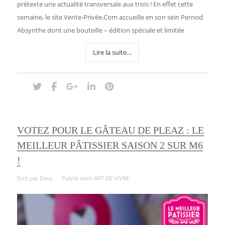
prétexte une actualité transversale aux trois ! En effet cette
semaine, le site Vente-Privée.Com accueille en son sein Pernod
Absynthe dont une bouteille – édition spéciale et limitée
Lire la suite…
VOTEZ POUR LE GÂTEAU DE PLEAZ : LE
MEILLEUR PÂTISSIER SAISON 2 SUR M6
!
Écrit par
Davy
Publié dans
ART DE VIVRE