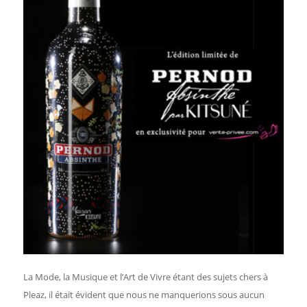
La Mode, la Musique et l’Art de Vivre étant des sujets chers à
Pleaz, il était évident que nous ne manquerions sous aucun