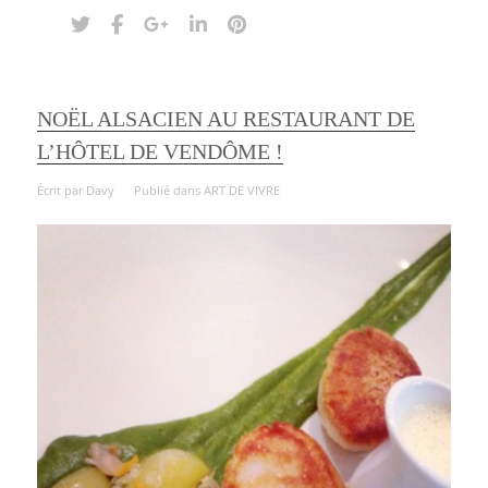
NOËL ALSACIEN AU RESTAURANT DE
L’HÔTEL DE VENDÔME !
Écrit par
Davy
Publié dans
ART DE VIVRE