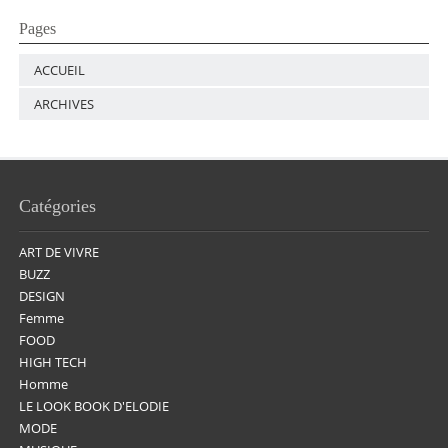
Pages
ACCUEIL
ARCHIVES
Catégories
ART DE VIVRE
BUZZ
DESIGN
Femme
FOOD
HIGH TECH
Homme
LE LOOK BOOK D'ELODIE
MODE