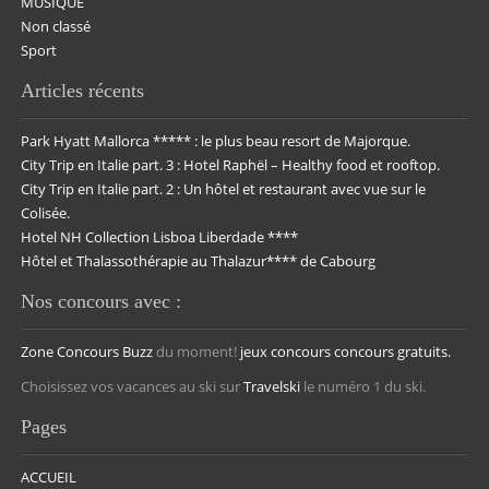
MUSIQUE
Non classé
Sport
Articles récents
Park Hyatt Mallorca ***** : le plus beau resort de Majorque.
City Trip en Italie part. 3 : Hotel Raphël – Healthy food et rooftop.
City Trip en Italie part. 2 : Un hôtel et restaurant avec vue sur le
Colisée.
Hotel NH Collection Lisboa Liberdade ****
Hôtel et Thalassothérapie au Thalazur**** de Cabourg
Nos concours avec :
Zone Concours
Buzz
du moment!
jeux concours
concours gratuits.
Choisissez vos vacances au ski sur
Travelski
le numéro 1 du ski.
Pages
ACCUEIL