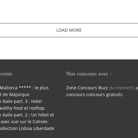
LOAD MORE
écents
Nos concours avec :
Mallorca ***** : le plus
Zone Concours
Buzz
du moment!
j
t de Majorque.
concours
concours gratuits.
 Italie part. 3 : Hotel
ealthy food et rooftop.
 Italie part. 2 : Un hôtel et
avec vue sur le Colisée.
ollection Lisboa Liberdade