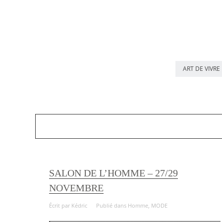
ART DE VIVRE
SALON DE L’HOMME – 27/29
NOVEMBRE
Écrit par
Kédric
Publié dans
Homme
,
MODE