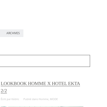
ARCHIVES
LOOKBOOK HOMME X HOTEL EKTA
2/2
Écrit par
Kédric
Publié dans
Homme
,
MODE