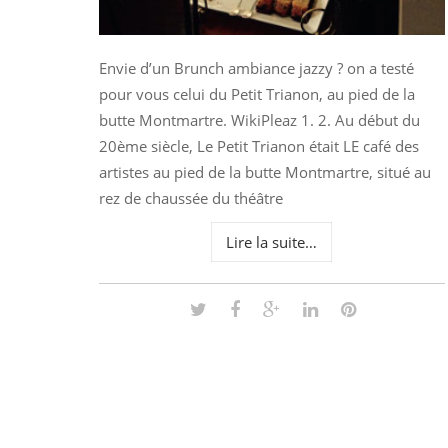
Envie d’un Brunch ambiance jazzy ? on a testé
pour vous celui du Petit Trianon, au pied de la
butte Montmartre. WikiPleaz 1. 2. Au début du
20ème siècle, Le Petit Trianon était LE café des
artistes au pied de la butte Montmartre, situé au
rez de chaussée du théâtre
Lire la suite…