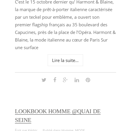
C’est le 15 octobre dernier qu’ Harmont & Blaine,
la marque de prêt-à-porter italienne caractérisée
par un teckel pour emblème, a ouvert son
premier flagship français au 35 boulevard des
Capucines, près de la place de l’Opéra. Harmont &
Blaine, la mode italienne au cœur de Paris Sur
une surface
Lire la suite…
LOOKBOOK HOMME @QUAI DE
SEINE
Écrit par
Kédric
Publié dans
Homme
,
MODE