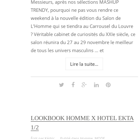
Messieurs, après nos sélections MASHUP
TRENDY, pourquoi ne pas vous rendre ce
weekend à la nouvelle édition du Salon de
L’Homme qui se tiendra au Carrousel du Louvre
? Véritable cabinet de curiosités du XXIe siècle, ce
salon réunira du 27 au 29 novembre le meilleur
de tous les univers masculins … et
Lire la suite…
LOOKBOOK HOMME X HOTEL EKTA
1/2
Écrit par
Kédric
Publié dans
Homme
,
MODE