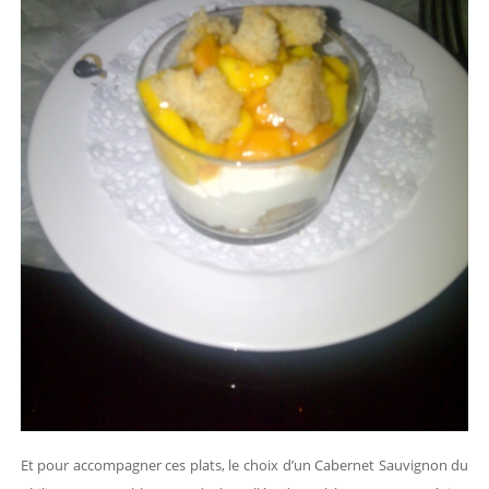
Et pour accompagner ces plats, le choix d’un Cabernet Sauvignon du