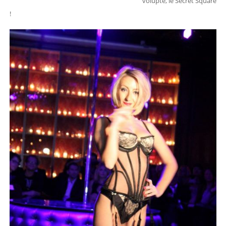
volupté, le Secret Square
!