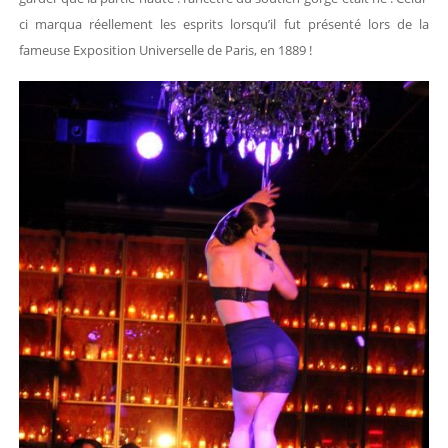
ci marqua réellement les esprits lorsqu’il fut présenté lors de la
fameuse Exposition Universelle de Paris, en 1889 !