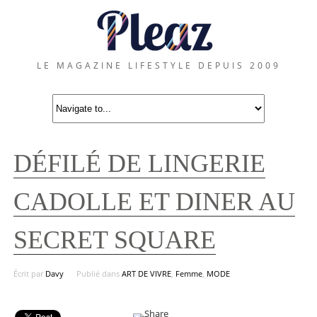
LE MAGAZINE LIFESTYLE DEPUIS 2009
DÉFILÉ DE LINGERIE
CADOLLE ET DINER AU
SECRET SQUARE
Écrit par
Davy
Publié dans
ART DE VIVRE
,
Femme
,
MODE