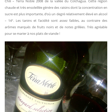
Chili – Terra Noble 2008 de la vallée du Colchagua. Cette région
chaude et très ensoleillée génère des raisins dont la concentration en
sucre est plus importante, d’où un degré relativement élevé en alcool
– 14°. Les tanins et l’acidité sont assez faibles, au contraire des
arômes marqués de fruits noirs et de notes grillées. Très agréable
pour se marier à nos plats de viande !