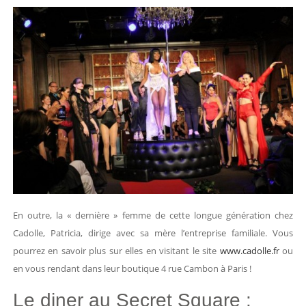
En outre, la « dernière » femme de cette longue génération chez
Cadolle, Patricia, dirige avec sa mère l’entreprise familiale. Vous
pourrez en savoir plus sur elles en visitant le site
www.cadolle.fr
ou
en vous rendant dans leur boutique 4 rue Cambon à Paris !
Le diner au Secret Square :