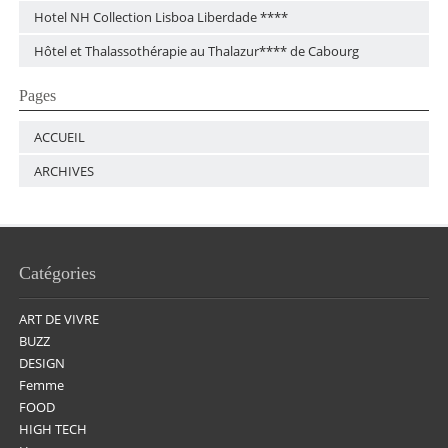
Hotel NH Collection Lisboa Liberdade ****
Hôtel et Thalassothérapie au Thalazur**** de Cabourg
Pages
ACCUEIL
ARCHIVES
Catégories
ART DE VIVRE
BUZZ
DESIGN
Femme
FOOD
HIGH TECH