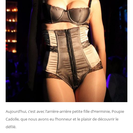
Aujourd’hui, c’est avec l’arrière-arrière petite fille d’Herminie, Poupie
Cadolle, que nous avons eu l’honneur et le plaisir de découvrir le
défilé.