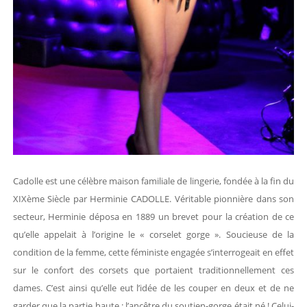
Cadolle est une célèbre maison familiale de lingerie, fondée à la fin du
XIXème Siècle par Herminie CADOLLE. Véritable pionnière dans son
secteur, Herminie déposa en 1889 un brevet pour la création de ce
qu’elle appelait à l’origine le « corselet gorge ». Soucieuse de la
condition de la femme, cette féministe engagée s’interrogeait en effet
sur le confort des corsets que portaient traditionnellement ces
dames. C’est ainsi qu’elle eut l’idée de les couper en deux et de ne
garder que la partie haute : l’ancêtre du soutien-gorge était né ! Celui-