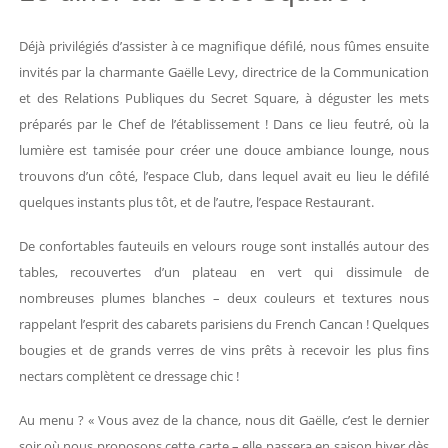
Déjà privilégiés d’assister à ce magnifique défilé, nous fûmes ensuite
invités par la charmante Gaëlle Levy, directrice de la Communication
et des Relations Publiques du Secret Square, à déguster les mets
préparés par le Chef de l’établissement ! Dans ce lieu feutré, où la
lumière est tamisée pour créer une douce ambiance lounge, nous
trouvons d’un côté, l’espace Club, dans lequel avait eu lieu le défilé
quelques instants plus tôt, et de l’autre, l’espace Restaurant.
De confortables fauteuils en velours rouge sont installés autour des
tables, recouvertes d’un plateau en vert qui dissimule de
nombreuses plumes blanches – deux couleurs et textures nous
rappelant l’esprit des cabarets parisiens du French Cancan ! Quelques
bougies et de grands verres de vins prêts à recevoir les plus fins
nectars complètent ce dressage chic !
Au menu ? « Vous avez de la chance, nous dit Gaëlle, c’est le dernier
soir où nous proposons cette carte – elle passera en saison hiver dès