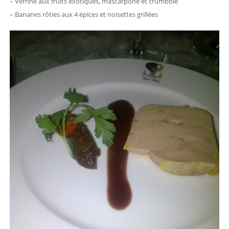
– Verrine aux fruits exotiques, mascarpone et crumbble
– Bananes rôties aux 4 épices et noisettes grillées