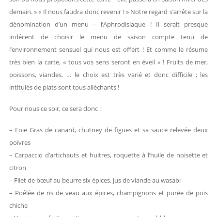
demain. » « Il nous faudra donc revenir ! » Notre regard s’arrête sur la
dénomination d’un menu – l’Aphrodisiaque ! Il serait presque
indécent de choisir le menu de saison compte tenu de
l’environnement sensuel qui nous est offert ! Et comme le résume
très bien la carte, « tous vos sens seront en éveil » ! Fruits de mer,
poissons, viandes, … le choix est très varié et donc difficile ; les
intitulés de plats sont tous alléchants !
Pour nous ce soir, ce sera donc :
– Foie Gras de canard, chutney de figues et sa sauce relevée deux
poivres
– Carpaccio d’artichauts et huitres, roquette à l’huile de noisette et
citron
– Filet de bœuf au beurre six épices, jus de viande au wasabi
– Poêlée de ris de veau aux épices, champignons et purée de pois
chiche