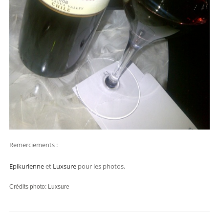
Remerciements :
Epikurienne
et
Luxsure
pour les photos.
Crédits photo: Luxsure