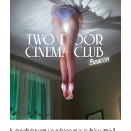
Impossible de passer à côté de chaque remix de Gigamesh. Il