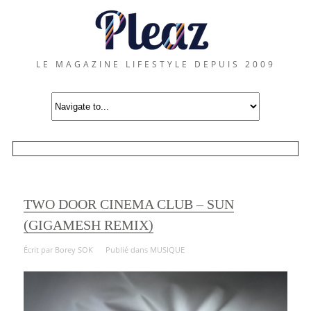
LE MAGAZINE LIFESTYLE DEPUIS 2009
TWO DOOR CINEMA CLUB – SUN
(GIGAMESH REMIX)
Écrit par
Borey SOK
Publié dans
MUSIQUE