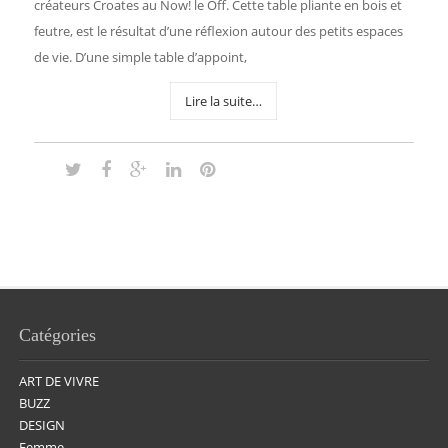
créateurs Croates au Now! le Off. Cette table pliante en bois et
feutre, est le résultat d’une réflexion autour des petits espaces
de vie. D’une simple table d’appoint,
Lire la suite…
Catégories
ART DE VIVRE
BUZZ
DESIGN
Femme