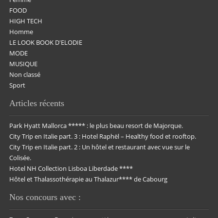
FOOD
HIGH TECH
Homme
LE LOOK BOOK D'ELODIE
MODE
MUSIQUE
Non classé
Sport
Articles récents
Park Hyatt Mallorca ***** : le plus beau resort de Majorque.
City Trip en Italie part. 3 : Hotel Raphël – Healthy food et rooftop.
City Trip en Italie part. 2 : Un hôtel et restaurant avec vue sur le
Colisée.
Hotel NH Collection Lisboa Liberdade ****
Hôtel et Thalassothérapie au Thalazur**** de Cabourg
Nos concours avec :