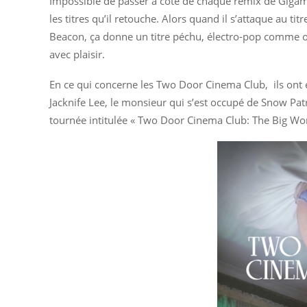
Impossible de passer à côté de chaque remix de Gigame
les titres qu’il retouche. Alors quand il s’attaque au 
Beacon, ça donne un titre péchu, électro-pop comme on 
avec plaisir.
En ce qui concerne les Two Door Cinema Club, ils ont 
Jacknife Lee, le monsieur qui s’est occupé de Snow Pat
tournée intitulée « Two Door Cinema Club: The Big Wor