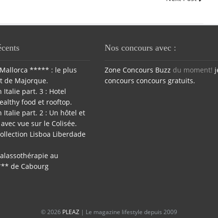
écents
Nos concours avec :
Mallorca ***** : le plus
Zone Concours
Buzz
du moment!
j
t de Majorque.
concours
concours gratuits.
 Italie part. 3 : Hotel
ealthy food et rooftop.
 Italie part. 2 : Un hôtel et
avec vue sur le Colisée.
ollection Lisboa Liberdade
halassothérapie au
*** de Cabourg
© 2026
PLEAZ
| Le magazine lifestyle depuis 2009