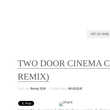
ART DE VIVRE
TWO DOOR CINEMA C
REMIX)
Écrit par
Borey SOK
Publié dans
MUSIQUE