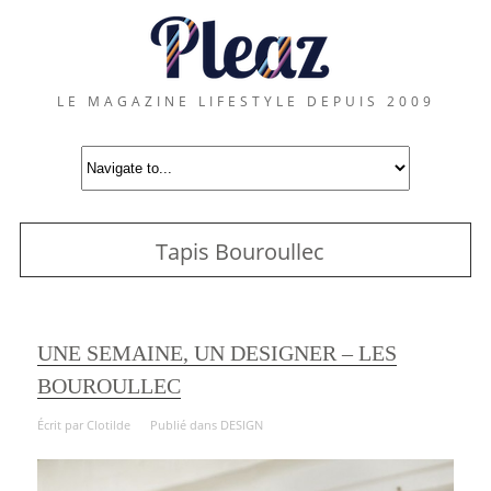
LE MAGAZINE LIFESTYLE DEPUIS 2009
Tapis Bouroullec
UNE SEMAINE, UN DESIGNER – LES
BOUROULLEC
Écrit par
Clotilde
Publié dans
DESIGN