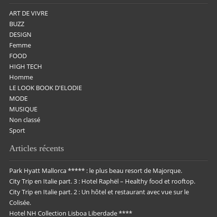
ART DE VIVRE
BUZZ
DESIGN
Femme
FOOD
HIGH TECH
Homme
LE LOOK BOOK D'ELODIE
MODE
MUSIQUE
Non classé
Sport
Articles récents
Park Hyatt Mallorca ***** : le plus beau resort de Majorque.
City Trip en Italie part. 3 : Hotel Raphël – Healthy food et rooftop.
City Trip en Italie part. 2 : Un hôtel et restaurant avec vue sur le
Colisée.
Hotel NH Collection Lisboa Liberdade ****