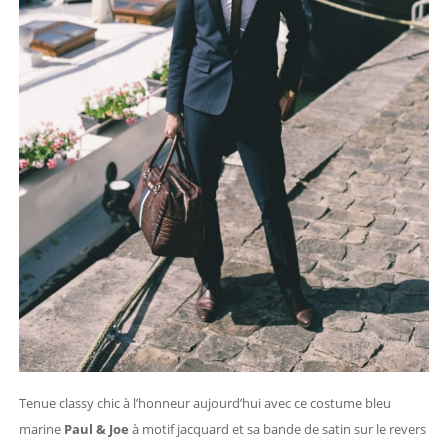
Tenue classy chic à l’honneur aujourd’hui avec ce costume bleu
marine
Paul & Joe
à motif jacquard et sa bande de satin sur le revers