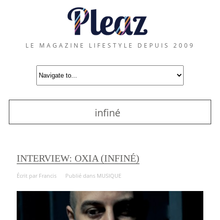
LE MAGAZINE LIFESTYLE DEPUIS 2009
infiné
INTERVIEW: OXIA (INFINÉ)
Écrit par
Francis
Publié dans
MUSIQUE