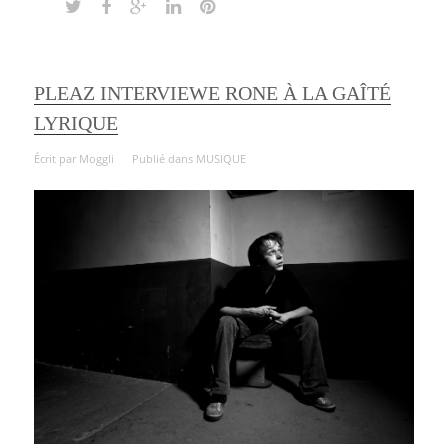
PLEAZ INTERVIEWE RONE À LA GAÎTÉ
LYRIQUE
Écrit par
Moggli
Publié dans
MUSIQUE