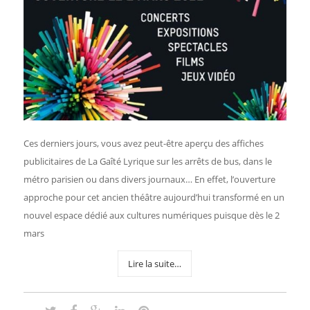
Ces derniers jours, vous avez peut-être aperçu des affiches
publicitaires de La Gaîté Lyrique sur les arrêts de bus, dans le
métro parisien ou dans divers journaux… En effet, l’ouverture
approche pour cet ancien théâtre aujourd’hui transformé en un
nouvel espace dédié aux cultures numériques puisque dès le 2
mars
Lire la suite…