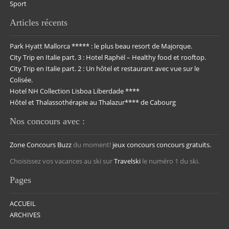
Sport
Articles récents
Park Hyatt Mallorca ***** : le plus beau resort de Majorque.
City Trip en Italie part. 3 : Hotel Raphël – Healthy food et rooftop.
City Trip en Italie part. 2 : Un hôtel et restaurant avec vue sur le
Colisée.
Hotel NH Collection Lisboa Liberdade ****
Hôtel et Thalassothérapie au Thalazur**** de Cabourg
Nos concours avec :
Zone Concours
Buzz
du moment!
jeux concours
concours gratuits.
Choisissez vos vacances au ski sur
Travelski
le numéro 1 du ski.
Pages
ACCUEIL
ARCHIVES