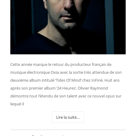
Cette année marque le retour du producteur français de
musique électronique Oxia avec la sortie très attendue de son
deuxième album intitulé ‘Tides Of Mind’ chez InFiné. Huit ans
après son premier album ’24 Heures’, Olivier Raymond
démontre tout l’étendu de son talent avec ce nouvel opus sur
lequel il
Lire la suite…