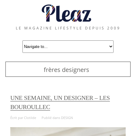
LE MAGAZINE LIFESTYLE DEPUIS 2009
frères designers
UNE SEMAINE, UN DESIGNER – LES
BOUROULLEC
Écrit par
Clotilde
Publié dans
DESIGN