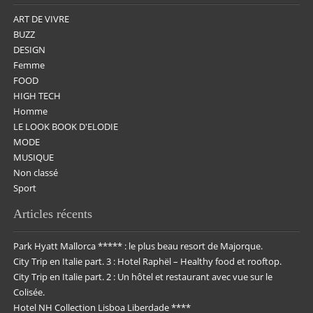
ART DE VIVRE
BUZZ
DESIGN
Femme
FOOD
HIGH TECH
Homme
LE LOOK BOOK D'ELODIE
MODE
MUSIQUE
Non classé
Sport
Articles récents
Park Hyatt Mallorca ***** : le plus beau resort de Majorque.
City Trip en Italie part. 3 : Hotel Raphël – Healthy food et rooftop.
City Trip en Italie part. 2 : Un hôtel et restaurant avec vue sur le
Colisée.
Hotel NH Collection Lisboa Liberdade ****