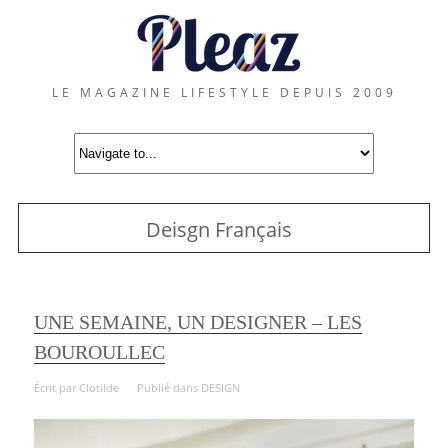
LE MAGAZINE LIFESTYLE DEPUIS 2009
Deisgn Français
UNE SEMAINE, UN DESIGNER – LES
BOUROULLEC
Écrit par
Clotilde
Publié dans
DESIGN