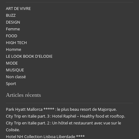
ART DE VIVRE
BUZZ
DESIGN
Femme
FOOD
HIGH TECH
Homme
LE LOOK BOOK D'ELODIE
MODE
MUSIQUE
Non classé
Sport
Articles récents
Park Hyatt Mallorca ***** : le plus beau resort de Majorque.
City Trip en Italie part. 3 : Hotel Raphël – Healthy food et rooftop.
City Trip en Italie part. 2 : Un hôtel et restaurant avec vue sur le
Colisée.
Hotel NH Collection Lisboa Liberdade ****