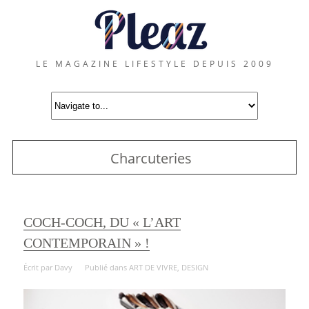
LE MAGAZINE LIFESTYLE DEPUIS 2009
Charcuteries
COCH-COCH, DU « L’ART
CONTEMPORAIN » !
Écrit par
Davy
Publié dans
ART DE VIVRE
,
DESIGN