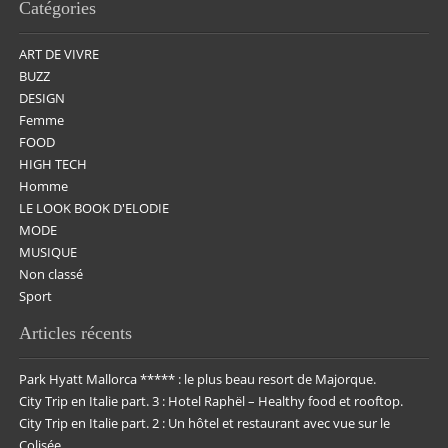
Catégories
ART DE VIVRE
BUZZ
DESIGN
Femme
FOOD
HIGH TECH
Homme
LE LOOK BOOK D'ELODIE
MODE
MUSIQUE
Non classé
Sport
Articles récents
Park Hyatt Mallorca ***** : le plus beau resort de Majorque.
City Trip en Italie part. 3 : Hotel Raphël – Healthy food et rooftop.
City Trip en Italie part. 2 : Un hôtel et restaurant avec vue sur le
Colisée.