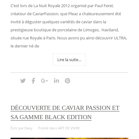
C’est lors de La Nuit Royale 2012 organisé par Paul Ferel,
créateur de CaviarPassion, que Pleaz a chaleureusement été
invité à déguster quelques variétés de caviar dans la
prestigieuse boutique de porcelaine de Limoges, Haviland,
située rue Royale à Paris. Nous avons pu ainsi découvrir ULTRA,
le dernier né de
Lire la suite…
DÉCOUVERTE DE CAVIAR PASSION ET
SA GAMME BLACK EDITION
Écrit par
Davy
Publié dans
ART DE VIVRE