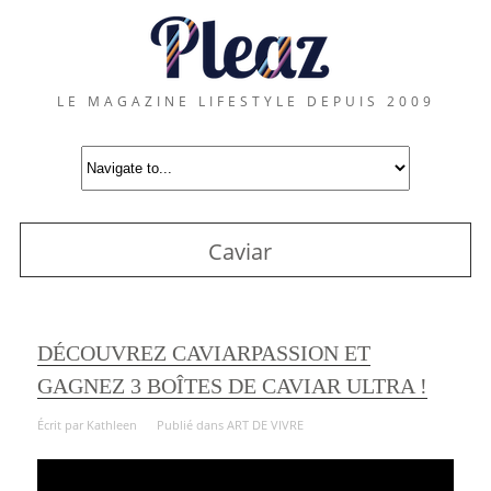
LE MAGAZINE LIFESTYLE DEPUIS 2009
Caviar
DÉCOUVREZ CAVIARPASSION ET
GAGNEZ 3 BOÎTES DE CAVIAR ULTRA !
Écrit par
Kathleen
Publié dans
ART DE VIVRE