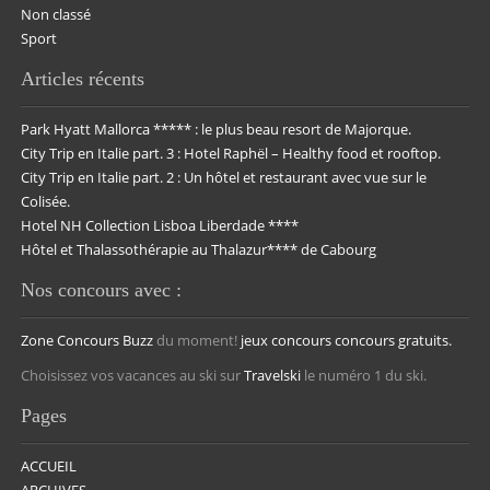
Non classé
Sport
Articles récents
Park Hyatt Mallorca ***** : le plus beau resort de Majorque.
City Trip en Italie part. 3 : Hotel Raphël – Healthy food et rooftop.
City Trip en Italie part. 2 : Un hôtel et restaurant avec vue sur le
Colisée.
Hotel NH Collection Lisboa Liberdade ****
Hôtel et Thalassothérapie au Thalazur**** de Cabourg
Nos concours avec :
Zone Concours
Buzz
du moment!
jeux concours
concours gratuits.
Choisissez vos vacances au ski sur
Travelski
le numéro 1 du ski.
Pages
ACCUEIL
ARCHIVES