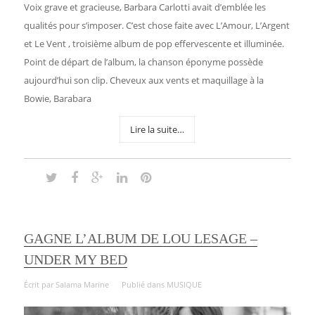
Voix grave et gracieuse, Barbara Carlotti avait d’emblée les
qualités pour s’imposer. C’est chose faite avec L’Amour, L’Argent
et Le Vent , troisième album de pop effervescente et illuminée.
Point de départ de l’album, la chanson éponyme possède
aujourd’hui son clip. Cheveux aux vents et maquillage à la
Bowie, Barabara
Lire la suite…
GAGNE L’ALBUM DE LOU LESAGE –
UNDER MY BED
Écrit par
Salama Marine
Publié dans
MUSIQUE