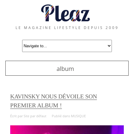
LE MAGAZINE LIFESTYLE DEPUIS 2009
album
KAVINSKY NOUS DÉVOILE SON
PREMIER ALBUM !
Écrit par
Site par défaut
Publié dans
MUSIQUE