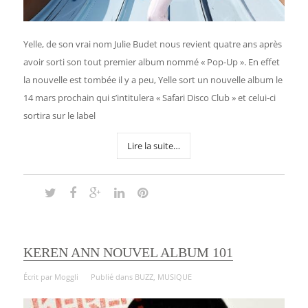
Yelle, de son vrai nom Julie Budet nous revient quatre ans après
avoir sorti son tout premier album nommé « Pop-Up ». En effet
la nouvelle est tombée il y a peu, Yelle sort un nouvelle album le
14 mars prochain qui s’intitulera « Safari Disco Club » et celui-ci
sortira sur le label
Lire la suite…
KEREN ANN NOUVEL ALBUM 101
Écrit par
Moggli
Publié dans
BUZZ
,
MUSIQUE