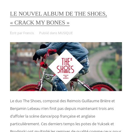
LE NOUVEL ALBUM DE THE SHOES,
« CRACK MY BONES »
Écrit par
Francis
Publié dans
MUSIQUE
Le duo The Shoes, composé des Reimois Guillaume Brière et
Benjamin Lebeau n’en finit pas depuis maintenant trois ans
d’affoler la scène dance/pop française et anglaise
particulièrement. Ces derniers temps les potes de Yuksek et
Brodinski ont multiplié les remixes de qualité comme ceux pour