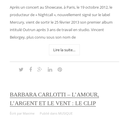
Après un concert au Showcase, à Paris, le 19 octobre 2012, le
producteur de « Nightcall », nouvellement signé sur le label
Mercury, vient de sortir le 25 février 2013 son premier album
intitulé Outrun après 3 ans de travail en studio. Vincent
Belorgey, plus connu sous son nom de
Lire la suite…
BARBARA CARLOTTI – L’AMOUR,
L’ARGENT ET LE VENT : LE CLIP
Écrit par
Maxime
Publié dans
MUSIQUE