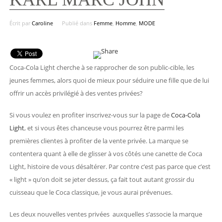
Écrit par
Caroline
Publié dans
Femme
,
Homme
,
MODE
Coca-Cola Light cherche à se rapprocher de son public-cible, les
jeunes femmes, alors quoi de mieux pour séduire une fille que de lui
offrir un accès privilégié à des ventes privées?
Si vous voulez en profiter inscrivez-vous sur la page de
Coca-Cola
Light
, et si vous êtes chanceuse vous pourrez être parmi les
premières clientes à profiter de la vente privée. La marque se
contentera quant à elle de glisser à vos côtés une canette de Coca
Light, histoire de vous désaltérer. Par contre c’est pas parce que c’est
« light » qu’on doit se jeter dessus, ça fait tout autant grossir du
cuisseau que le Coca classique, je vous aurai prévenues.
Les deux nouvelles ventes privées auxquelles s’associe la marque