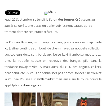
Jeudi 22 Septembre, se tenait le
Salon des Jeunes Créateurs
au
Musée en Herbe
, une occasion d’aller voir les nouveautés qui se
trament derrière ces jeunes créateurs.
La
Poupée Rousse
, mon coup de coeur, je vous en avait déjà parlé
ici
, Justine continue son bout de chemin avec sa nouvelle collection
aux couleurs de saison, bordeaux, beige, kaki, framboise, moutarde…
Chez la Poupée Rousse on retrouve des franges, pile dans la
tendance navajo/aztèque, mais aussi du cuir, des bagues, colliers,
headband, etc…Si vous ne connaissez pas encore, foncez ! Retrouvez
la Poupée Rousse sur
alittlemarket
mais aussi sur la toute nouvelle
appli Iphone
dressing-room
!