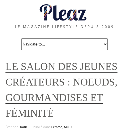
LE MAGAZINE LIFESTYLE DEPUIS 2009
LE SALON DES JEUNES
CRÉATEURS : NOEUDS,
GOURMANDISES ET
FÉMINITÉ
Écrit par
Elodie
Publié dans
Femme
,
MODE