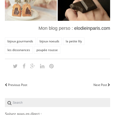
Mon blog perso :
elodieinparis.com
bijoux gourmands
bijoux noeuds
la petite lily
les dissonances
poupée rousse
Previous Post
Next Post
Suivez nous en direct :