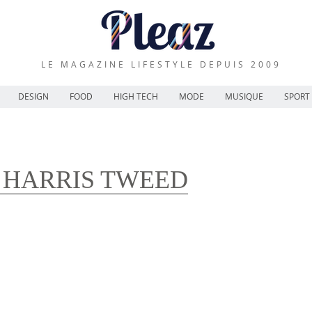
LE MAGAZINE LIFESTYLE DEPUIS 2009
DESIGN
FOOD
HIGH TECH
MODE
MUSIQUE
SPORT
X HARRIS TWEED