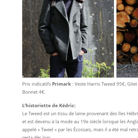
Prix indicatifs
Primark
: Veste Harris Tweed 95€, Gile
Bonnet 4€.
L’historiette de Kédric:
Le Tweed est un tissu de laine provenant des îles Hébrid
et est devenu à la mode au 19e siècle lorsque les Angl
appelé « Tweel » par les Écossais, mais il a été mal re
resta dès lors.