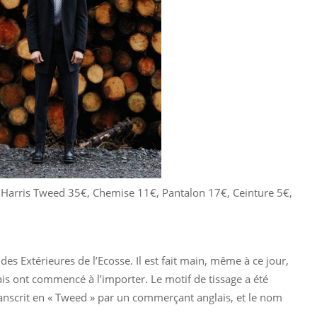
t Harris Tweed 35€, Chemise 11€, Pantalon 17€, Ceinture 5€,
es Extérieures de l’Ecosse. Il est fait main, même à ce jour,
ais ont commencé à l’importer. Le motif de tissage a été
transcrit en « Tweed » par un commerçant anglais, et le nom