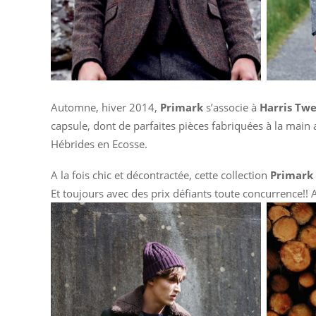
Automne, hiver 2014,
Primark
s’associe à
Harris Tw
capsule, dont de parfaites pièces fabriquées à la main av
Hébrides en Ecosse.
A la fois chic et décontractée, cette collection
Primark 
Et toujours avec des prix défiants toute concurrence!! 