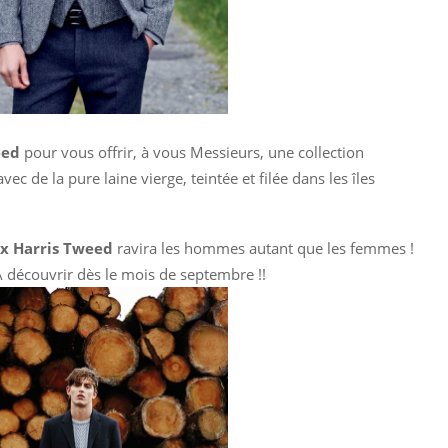
eed
pour vous offrir, à vous Messieurs, une collection
ec de la pure laine vierge, teintée et filée dans les îles
x Harris Tweed
ravira les hommes autant que les femmes !
A découvrir dès le mois de septembre !!