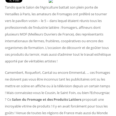
Tandis que le Salon de l’Agriculture battait son plein porte de
Versailles à Paris, les amateurs de Fromages ont préféré se tourner
vers le pavillon voisin – le 5 – dans lequel étaient réunis tous les
professionnels de l’industrie laitière : fromagers, affineurs dont
plusieurs MOF (Meilleurs Ouvriers de France), des représentants
internationaux de fermes, fruitières, coopératives ou encore des
organismes de formation. L’occasion de découvrir et de goûter tous
ces produits du terroir, mais aussi d’admirer tout le travail esthétique
apporté par de véritables artistes !
Camembert, Roquefort, Cantal ou encore Emmental, … ces fromages
ne doivent pas vous être inconnus tant les publicitaires ont su les
mettre en scène en affiche ou à la télévision depuis un certain temps
! Mais connaissiez-vous le Cousin, le Saint Foin, ou bien l’Echourgniac
? Ce
Salon du Fromage et des Produits Laitiers
proposait une
incroyable vitrine de produits ! Il y en avait forcément pour tous les
goûts ! Venue de toutes les régions de France mais aussi du Monde