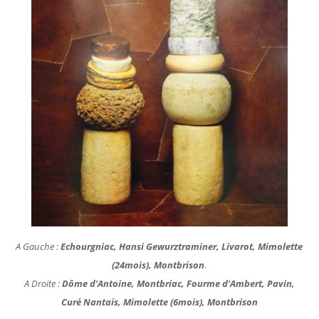
A Gauche :
Echourgniac, Hansi Gewurztraminer, Livarot, Mimolette
(24mois), Montbrison
.
A Droite :
Dôme d’Antoine, Montbriac, Fourme d’Ambert, Pavin,
Curé Nantais, Mimolette (6mois), Montbrison