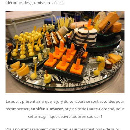
(découpe, design, mise en scène !).
Le public présent ainsi que le jury du concours se sont accordés pour
récompenser
Jennifer Dumoret
, originaire de Haute-Garonne, pour
cette magnifique oeuvre toute en couleur !
Vous pourrez également voir toutes les autres créations – de quoi