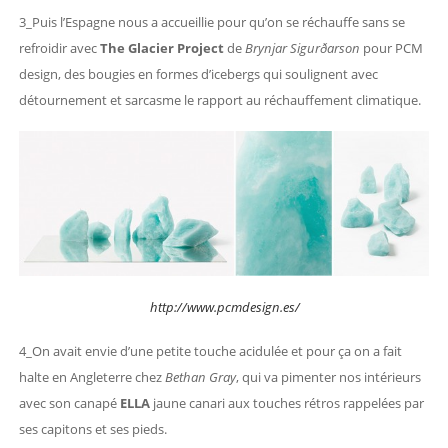
3_Puis l’Espagne nous a accueillie pour qu’on se réchauffe sans se
refroidir avec
The Glacier Project
de
Brynjar Sigurðarson
pour
PCM
design, des bougies en formes d’icebergs qui soulignent avec
détournement et sarcasme le rapport au réchauffement climatique.
http://www.pcmdesign.es/
4_On avait envie d’une petite touche acidulée et pour ça on a fait
halte en Angleterre chez
Bethan Gray
, qui va pimenter nos intérieurs
avec son canapé
ELLA
jaune canari aux touches rétros rappelées par
ses capitons et ses pieds.