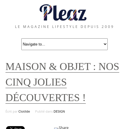
LE MAGAZINE LIFESTYLE DEPUIS 2009
MAISON & OBJET : NOS
CINQ JOLIES
DÉCOUVERTES !
Écrit par
Clotilde
Publié dans
DESIGN