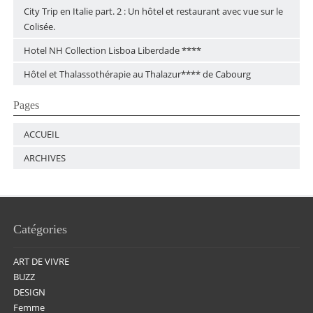
City Trip en Italie part. 2 : Un hôtel et restaurant avec vue sur le
Colisée.
Hotel NH Collection Lisboa Liberdade ****
Hôtel et Thalassothérapie au Thalazur**** de Cabourg
Pages
ACCUEIL
ARCHIVES
Catégories
ART DE VIVRE
BUZZ
DESIGN
Femme