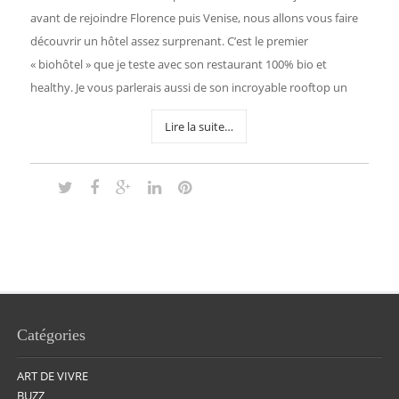
avant de rejoindre Florence puis Venise, nous allons vous faire
découvrir un hôtel assez surprenant. C’est le premier
« biohôtel » que je teste avec son restaurant 100% bio et
healthy. Je vous parlerais aussi de son incroyable rooftop un
Lire la suite…
Catégories
ART DE VIVRE
BUZZ