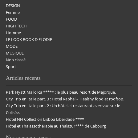
DESIGN
Femme
FOOD
HIGH TECH
Homme
LE LOOK BOOK D'ELODIE
MODE
MUSIQUE
Non classé
Sport
Articles récents
Park Hyatt Mallorca ***** : le plus beau resort de Majorque.
City Trip en Italie part. 3 : Hotel Raphël – Healthy food et rooftop.
City Trip en Italie part. 2 : Un hôtel et restaurant avec vue sur le
Colisée.
Hotel NH Collection Lisboa Liberdade ****
Hôtel et Thalassothérapie au Thalazur**** de Cabourg
Nos concours avec :