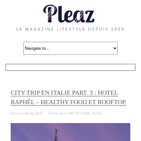
LE MAGAZINE LIFESTYLE DEPUIS 2009
CITY TRIP EN ITALIE PART. 3 : HOTEL
RAPHËL – HEALTHY FOOD ET ROOFTOP.
Écrit par
Borey SOK
Publié dans
ART DE VIVRE
,
FOOD