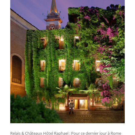
Relais & Châteaux Hôtel Raphael : Pour ce dernier jour à Rome