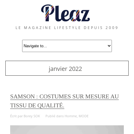
LE MAGAZINE LIFESTYLE DEPUIS 2009
janvier 2022
SAMSON : COSTUMES SUR MESURE AU
TISSU DE QUALITÉ.
Écrit par
Borey SOK
Publié dans
Homme
,
MODE