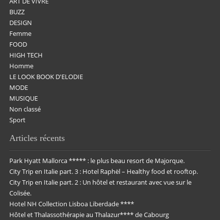
ART DE VIVRE
BUZZ
DESIGN
Femme
FOOD
HIGH TECH
Homme
LE LOOK BOOK D'ELODIE
MODE
MUSIQUE
Non classé
Sport
Articles récents
Park Hyatt Mallorca ***** : le plus beau resort de Majorque.
City Trip en Italie part. 3 : Hotel Raphël – Healthy food et rooftop.
City Trip en Italie part. 2 : Un hôtel et restaurant avec vue sur le
Colisée.
Hotel NH Collection Lisboa Liberdade ****
Hôtel et Thalassothérapie au Thalazur**** de Cabourg