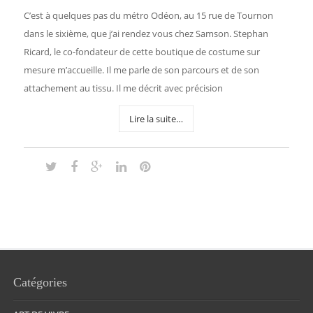
C’est à quelques pas du métro Odéon, au 15 rue de Tournon
dans le sixième, que j’ai rendez vous chez Samson. Stephan
Ricard, le co-fondateur de cette boutique de costume sur
mesure m’accueille. Il me parle de son parcours et de son
attachement au tissu. Il me décrit avec précision
Lire la suite…
Catégories