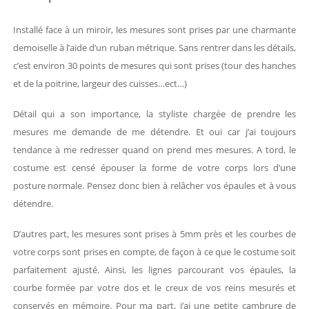
Installé face à un miroir, les mesures sont prises par une charmante
demoiselle à l’aide d’un ruban métrique. Sans rentrer dans les détails,
c’est environ 30 points de mesures qui sont prises (tour des hanches
et de la poitrine, largeur des cuisses…ect…)
Détail qui a son importance, la styliste chargée de prendre les
mesures me demande de me détendre. Et oui car j’ai toujours
tendance à me redresser quand on prend mes mesures. A tord, le
costume est censé épouser la forme de votre corps lors d’une
posture normale. Pensez donc bien à relâcher vos épaules et à vous
détendre.
D’autres part, les mesures sont prises à 5mm près et les courbes de
votre corps sont prises en compte, de façon à ce que le costume soit
parfaitement ajusté. Ainsi, les lignes parcourant vos épaules, la
courbe formée par votre dos et le creux de vos reins mesurés et
conservés en mémoire. Pour ma part, j’ai une petite cambrure de