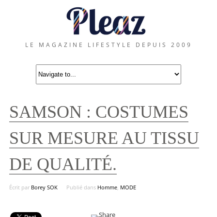
LE MAGAZINE LIFESTYLE DEPUIS 2009
SAMSON : COSTUMES
SUR MESURE AU TISSU
DE QUALITÉ.
Écrit par
Borey SOK
Publié dans
Homme
,
MODE