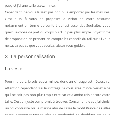
papy et j’ai une taille assez mince.
Cependant, ne vous laissez pas non plus emporter par les mesures.
C’est aussi à vous de proposer la vision de votre costume
notamment en terme de confort qui est essentiel. Souhaitez vous
quelque chose de prêt du corps ou d’un peu plus ample. Soyez force
de proposition en prenant en compte les conseils du tailleur. Si vous
ne savez pas ce que vous voulez, laissez vous guider.
3. La personnalisation
La veste:
Pour ma part, je suis super mince, donc un cintrage est nécessaire.
Attention cependant sur le cintrage. Si vous êtes mince, veillez à ce
qu’il ne soit pas non plus trop cintré car cela amincirais encore votre
taille. C’est un juste compromis à trouver. Concernant le col, j’ai choisi
un col contrasté bleue marine afin de cassé le motif Prince de Galles
et pour apporter une touche de modernité. La doublure est de la