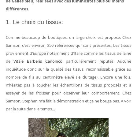
de Galles bleu, réalisées avec des luminosités plus ou moins
différentes.
1. Le choix du tissus:
Comme beaucoup de boutiques, un large choix est proposé. Chez
Samson c’est environ 350 références qui sont présentes. Les tissus
proviennent d’Europe notamment d’Italie comme les tissus de laine
de
Vitale Barberis Canonico
particulièrement réputés. Aucune
inquiétude donc sur la qualité des tissus, reconnaissable grâce au
nombre de fils au centimètre élevé (le duitage). Encore une fois,
n’hésitez pas à toucher les échantillons de tissus proposés et à
essayer de les froisser pour observer leur comportement. Chez
Samson, Stephan m’a fait la démonstration et ça ne bouge pas. A voir
par la suite dans le temps…