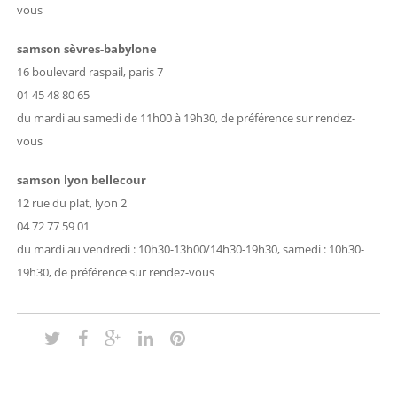
vous
samson sèvres-babylone
16 boulevard raspail, paris 7
01 45 48 80 65
du mardi au samedi de 11h00 à 19h30, de préférence sur rendez-
vous
samson lyon bellecour
12 rue du plat, lyon 2
04 72 77 59 01
du mardi au vendredi : 10h30-13h00/14h30-19h30, samedi : 10h30-
19h30, de préférence sur rendez-vous