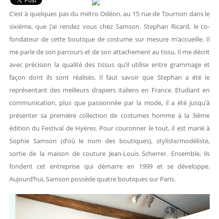
C’est à quelques pas du métro Odéon, au 15 rue de Tournon dans le
sixième, que j’ai rendez vous chez Samson. Stephan Ricard, le co-
fondateur de cette boutique de costume sur mesure m’accueille. Il
me parle de son parcours et de son attachement au tissu. Il me décrit
avec précision la qualité des tissus qu’il utilise entre grammage et
façon dont ils sont réalisés. Il faut savoir que Stephan a été le
représentant des meilleurs drapiers italiens en France. Etudiant en
communication, plus que passionnée par la mode, il a été jusqu’à
présenter sa première collection de costumes homme à la 3ième
édition du Festival de Hyères. Pour couronner le tout, il est marié à
Sophie Samson (d’où le nom des boutiques), styliste/modéliste,
sortie de la maison de couture Jean-Louis Scherrer. Ensemble, ils
fondent cet entreprise qui démarre en 1999 et se développe.
Aujourd’hui, Samson possède quatre boutiques sur Paris.