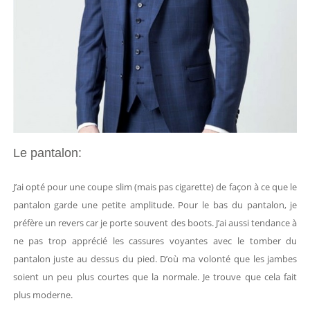
Le pantalon:
J’ai opté pour une coupe slim (mais pas cigarette) de façon à ce que le
pantalon garde une petite amplitude. Pour le bas du pantalon, je
préfère un revers car je porte souvent des boots. J’ai aussi tendance à
ne pas trop apprécié les cassures voyantes avec le tomber du
pantalon juste au dessus du pied. D’où ma volonté que les jambes
soient un peu plus courtes que la normale. Je trouve que cela fait
plus moderne.