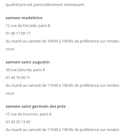
qualité/prix est particulièrement intéressant.
samson madeleine
12 rue de l’arcade, paris 8
01 40 17 09 17
du mardi au samedi de 10h00 à 19h00, de préférence sur rendez-
vous
samson saint augustin
39 rue laborde, paris 8
01 44 70 99 71
du mardi au samedi de 11h00 à 19h30, de préférence sur rendez-
vous
samson saint germain des prés
15 rue de tournon, paris 6
01 43 25 13 60
du mardi au samedi de 11h00 à 19h30, de préférence sur rendez-