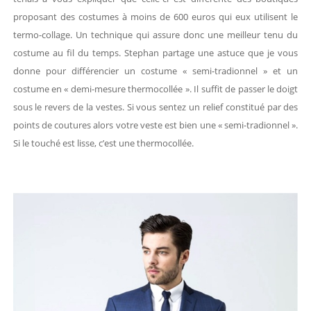
proposant des costumes à moins de 600 euros qui eux utilisent le
termo-collage. Un technique qui assure donc une meilleur tenu du
costume au fil du temps. Stephan partage une astuce que je vous
donne pour différencier un costume « semi-tradionnel » et un
costume en « demi-mesure thermocollée ». Il suffit de passer le doigt
sous le revers de la vestes. Si vous sentez un relief constitué par des
points de coutures alors votre veste est bien une « semi-tradionnel ».
Si le touché est lisse, c’est une thermocollée.