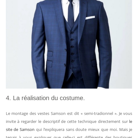
4. La réalisation du costume.
Le montage des vestes Samson est dit « semi-tradionnel ». Je vous
invite à regarder le descriptif de cette technique directement sur
le
site de Samson
qui l’expliquera sans doute mieux que moi. Mais je
tenais à vous expliquer que celle-ci est différente des boutiques