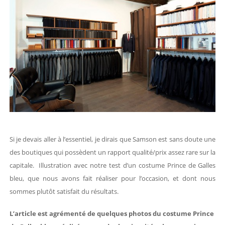
Si je devais aller à l’essentiel, je dirais que Samson est sans doute une
des boutiques qui possèdent un rapport qualité/prix assez rare sur la
capitale. Illustration avec notre test d’un costume Prince de Galles
bleu, que nous avons fait réaliser pour l’occasion, et dont nous
sommes plutôt satisfait du résultats.
L’article est agrémenté de quelques photos du costume Prince