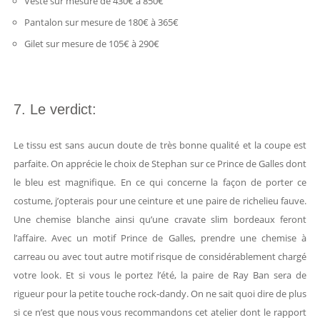
Veste sur mesure de 430€ à 850€
Pantalon sur mesure de 180€ à 365€
Gilet sur mesure de 105€ à 290€
7. Le verdict:
Le tissu est sans aucun doute de très bonne qualité et la coupe est
parfaite. On apprécie le choix de Stephan sur ce Prince de Galles dont
le bleu est magnifique. En ce qui concerne la façon de porter ce
costume, j’opterais pour une ceinture et une paire de richelieu fauve.
Une chemise blanche ainsi qu’une cravate slim bordeaux feront
l’affaire. Avec un motif Prince de Galles, prendre une chemise à
carreau ou avec tout autre motif risque de considérablement chargé
votre look. Et si vous le portez l’été, la paire de Ray Ban sera de
rigueur pour la petite touche rock-dandy. On ne sait quoi dire de plus
si ce n’est que nous vous recommandons cet atelier dont le rapport