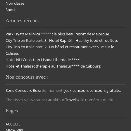
Non classé
Sport
Articles récents
Park Hyatt Mallorca ***** : le plus beau resort de Majorque.
City Trip en Italie part. 3 : Hotel Raphël – Healthy food et rooftop.
City Trip en Italie part. 2 : Un hôtel et restaurant avec vue sur le
Colisée.
Hotel NH Collection Lisboa Liberdade ****
Hôtel et Thalassothérapie au Thalazur**** de Cabourg
Nos concours avec :
Zone Concours
Buzz
du moment!
jeux concours
concours gratuits.
Choisissez vos vacances au ski sur
Travelski
le numéro 1 du ski.
Pages
ACCUEIL
ARCHIVES