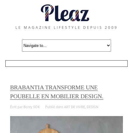
LE MAGAZINE LIFESTYLE DEPUIS 2009
BRABANTIA TRANSFORME UNE
POUBELLE EN MOBILIER DESIGN.
Écrit par
Borey SOK
Publié dans
ART DE VIVRE
,
DESIGN