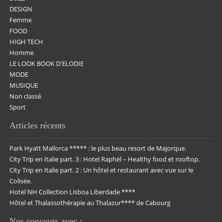
DESIGN
Femme
FOOD
HIGH TECH
Homme
LE LOOK BOOK D'ELODIE
MODE
MUSIQUE
Non classé
Sport
Articles récents
Park Hyatt Mallorca ***** : le plus beau resort de Majorque.
City Trip en Italie part. 3 : Hotel Raphël – Healthy food et rooftop.
City Trip en Italie part. 2 : Un hôtel et restaurant avec vue sur le
Colisée.
Hotel NH Collection Lisboa Liberdade ****
Hôtel et Thalassothérapie au Thalazur**** de Cabourg
Nos concours avec :