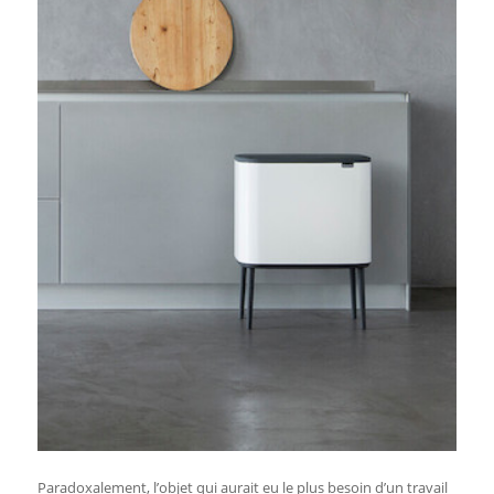
Paradoxalement, l’objet qui aurait eu le plus besoin d’un travail