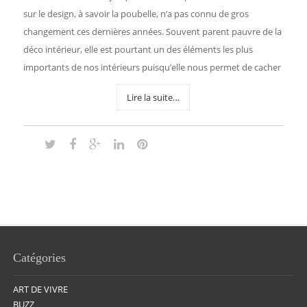
sur le design, à savoir la poubelle, n’a pas connu de gros
changement ces dernières années. Souvent parent pauvre de la
déco intérieur, elle est pourtant un des éléments les plus
importants de nos intérieurs puisqu’elle nous permet de cacher
Lire la suite…
Catégories
ART DE VIVRE
BUZZ