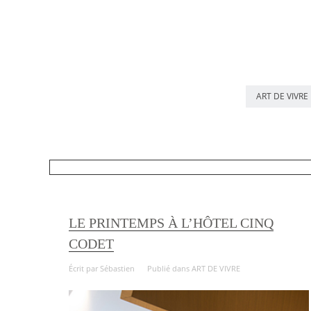
ART DE VIVRE
LE PRINTEMPS À L’HÔTEL CINQ
CODET
Écrit par
Sébastien
Publié dans
ART DE VIVRE