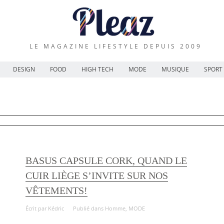
LE MAGAZINE LIFESTYLE DEPUIS 2009
DESIGN
FOOD
HIGH TECH
MODE
MUSIQUE
SPORT
BASUS CAPSULE CORK, QUAND LE
CUIR LIÈGE S’INVITE SUR NOS
VÊTEMENTS!
Écrit par
Kédric
Publié dans
Homme
,
MODE