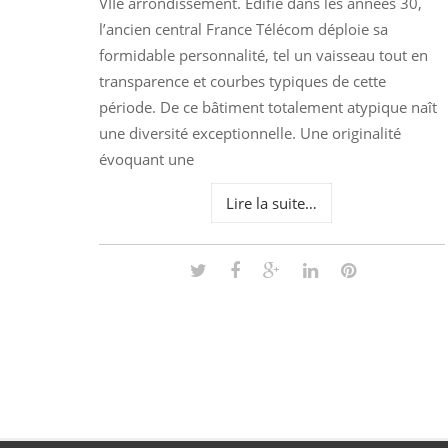
VIIe arrondissement. Édifié dans les années 30,
l’ancien central France Télécom déploie sa
formidable personnalité, tel un vaisseau tout en
transparence et courbes typiques de cette
période. De ce bâtiment totalement atypique naît
une diversité exceptionnelle. Une originalité
évoquant une
Lire la suite…