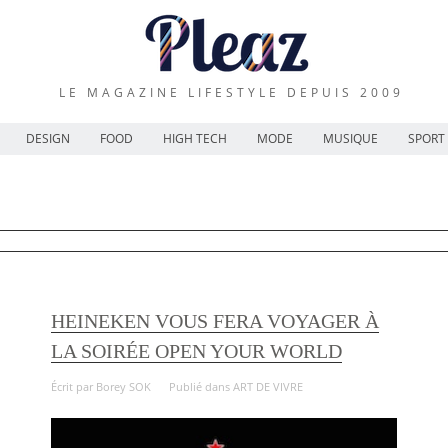
LE MAGAZINE LIFESTYLE DEPUIS 2009
DESIGN
FOOD
HIGH TECH
MODE
MUSIQUE
SPORT
HEINEKEN VOUS FERA VOYAGER À
LA SOIRÉE OPEN YOUR WORLD
Écrit par
Borey SOK
Publié dans
ART DE VIVRE