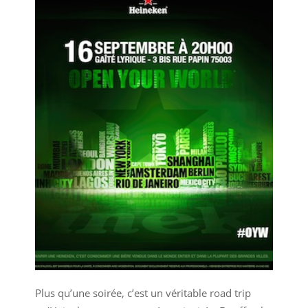
Plus qu’une soirée, c’est un véritable road trip