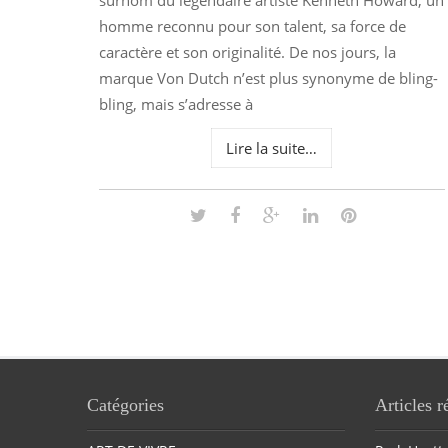
surnom du légendaire artiste Kenneth Howard, un
homme reconnu pour son talent, sa force de
caractère et son originalité. De nos jours, la
marque Von Dutch n’est plus synonyme de bling-
bling, mais s’adresse à
Lire la suite…
Catégories
Articles r