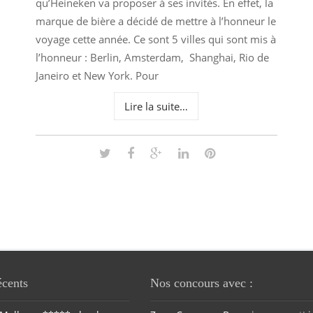
qu’Heineken va proposer à ses invités. En effet, la
marque de bière a décidé de mettre à l’honneur le
voyage cette année. Ce sont 5 villes qui sont mis à
l’honneur : Berlin, Amsterdam, Shanghai, Rio de
Janeiro et New York. Pour
Lire la suite…
écents
Nos concours avec :