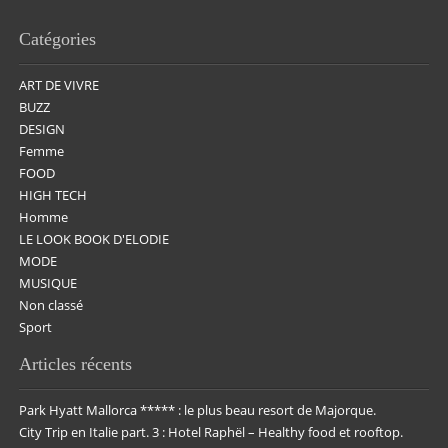
Catégories
ART DE VIVRE
BUZZ
DESIGN
Femme
FOOD
HIGH TECH
Homme
LE LOOK BOOK D'ELODIE
MODE
MUSIQUE
Non classé
Sport
Articles récents
Park Hyatt Mallorca ***** : le plus beau resort de Majorque.
City Trip en Italie part. 3 : Hotel Raphël – Healthy food et rooftop.