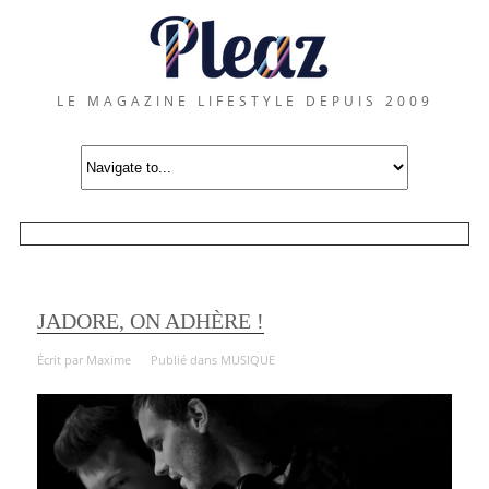
LE MAGAZINE LIFESTYLE DEPUIS 2009
JADORE, ON ADHÈRE !
Écrit par
Maxime
Publié dans
MUSIQUE