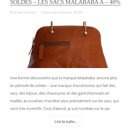
SOLDES – LES SACS MALABABA À – 40%
Écrit par
Caroline
Publié dans
Femme
,
MODE
Une bonne découverte que la marque Malababa -encore plus
en période de soldes – une marque d’accessoires qui fait des
sacs, des bijoux, des chaussures et des gants/bonnets en
mailles. Je voudrais m’arrêter plus précisément sur les sacs, qui
sont très inventifs. Tout d’abord, je suis tombée sur le sac
Lire la suite…