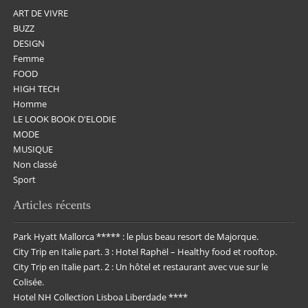
ART DE VIVRE
BUZZ
DESIGN
Femme
FOOD
HIGH TECH
Homme
LE LOOK BOOK D'ELODIE
MODE
MUSIQUE
Non classé
Sport
Articles récents
Park Hyatt Mallorca ***** : le plus beau resort de Majorque.
City Trip en Italie part. 3 : Hotel Raphël – Healthy food et rooftop.
City Trip en Italie part. 2 : Un hôtel et restaurant avec vue sur le
Colisée.
Hotel NH Collection Lisboa Liberdade ****