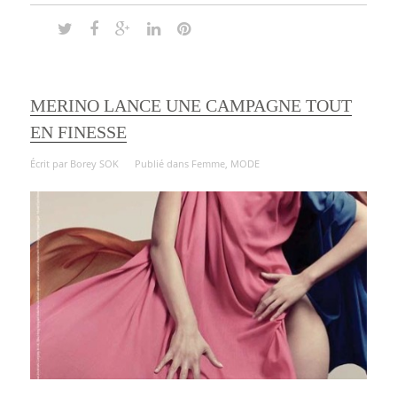
MERINO LANCE UNE CAMPAGNE TOUT
EN FINESSE
Écrit par
Borey SOK
Publié dans
Femme
,
MODE