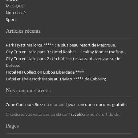
MUSIQUE
Non classé
Sport
Articles récents
Park Hyatt Mallorca ***** : le plus beau resort de Majorque.
City Trip en Italie part. 3 : Hotel Raphël – Healthy food et rooftop.
City Trip en Italie part. 2 : Un hôtel et restaurant avec vue sur le
Colisée.
Hotel NH Collection Lisboa Liberdade ****
Hôtel et Thalassothérapie au Thalazur**** de Cabourg
Nos concours avec :
Zone Concours
Buzz
du moment!
jeux concours
concours gratuits.
Choisissez vos vacances au ski sur
Travelski
le numéro 1 du ski.
Pages