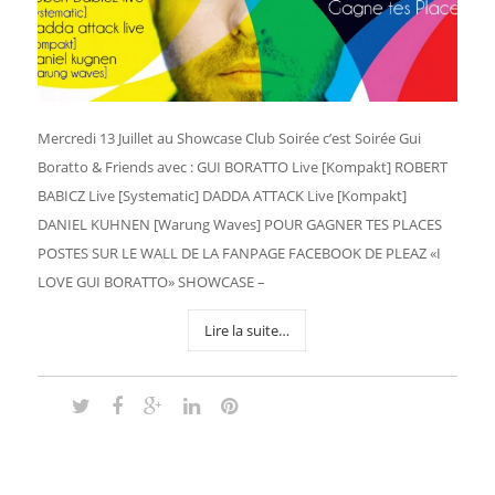
Mercredi 13 Juillet au Showcase Club Soirée c’est Soirée Gui
Boratto & Friends avec : GUI BORATTO Live [Kompakt] ROBERT
BABICZ Live [Systematic] DADDA ATTACK Live [Kompakt]
DANIEL KUHNEN [Warung Waves] POUR GAGNER TES PLACES
POSTES SUR LE WALL DE LA FANPAGE FACEBOOK DE PLEAZ «I
LOVE GUI BORATTO» SHOWCASE –
Lire la suite…