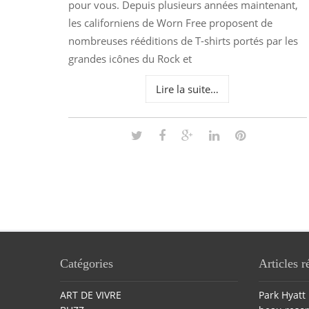
pour vous. Depuis plusieurs années maintenant,
les californiens de Worn Free proposent de
nombreuses rééditions de T-shirts portés par les
grandes icônes du Rock et
Lire la suite…
Catégories
Articles r
ART DE VIVRE
Park Hyatt 