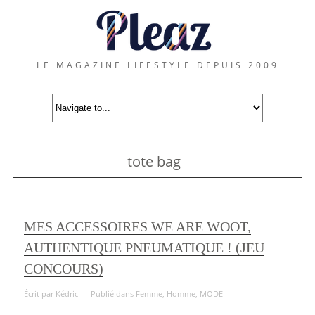
LE MAGAZINE LIFESTYLE DEPUIS 2009
tote bag
MES ACCESSOIRES WE ARE WOOT,
AUTHENTIQUE PNEUMATIQUE ! (JEU
CONCOURS)
Écrit par
Kédric
Publié dans
Femme
,
Homme
,
MODE