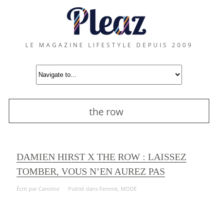
LE MAGAZINE LIFESTYLE DEPUIS 2009
the row
DAMIEN HIRST X THE ROW : LAISSEZ
TOMBER, VOUS N’EN AUREZ PAS
Écrit par
Caroline
Publié dans
Femme
,
MODE