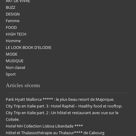
ART DE VIVRE
BUZZ
DESIGN
Femme
FOOD
HIGH TECH
Homme
LE LOOK BOOK D'ELODIE
MODE
MUSIQUE
Non classé
Sport
Articles récents
Park Hyatt Mallorca ***** : le plus beau resort de Majorque.
City Trip en Italie part. 3 : Hotel Raphël – Healthy food et rooftop.
City Trip en Italie part. 2 : Un hôtel et restaurant avec vue sur le
Colisée.
Hotel NH Collection Lisboa Liberdade ****
Hôtel et Thalassothérapie au Thalazur**** de Cabourg