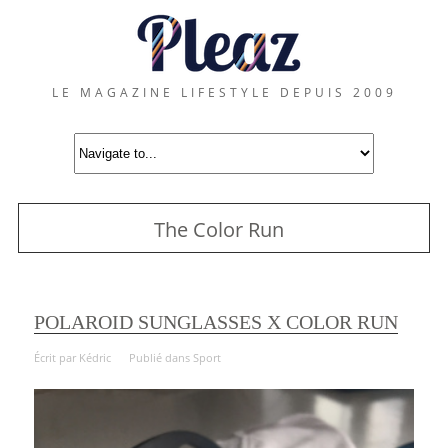
LE MAGAZINE LIFESTYLE DEPUIS 2009
The Color Run
POLAROID SUNGLASSES X COLOR RUN
Écrit par
Kédric
Publié dans
Sport