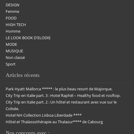
DESIGN
Femme
FOOD
HIGH TECH
Homme
LE LOOK BOOK D'ELODIE
MODE
MUSIQUE
Non classé
Sport
Articles récents
Park Hyatt Mallorca ***** : le plus beau resort de Majorque.
City Trip en Italie part. 3 : Hotel Raphël – Healthy food et rooftop.
City Trip en Italie part. 2 : Un hôtel et restaurant avec vue sur le
Colisée.
Hotel NH Collection Lisboa Liberdade ****
Hôtel et Thalassothérapie au Thalazur**** de Cabourg
Nos concours avec :