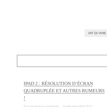
ART DE VIVRE
IPAD 2 : RÉSOLUTION D’ÉCRAN
QUADRUPLÉE ET AUTRES RUMEURS
!
Écrit par
Anthony Srmabkian
Publié dans
HIGH TECH