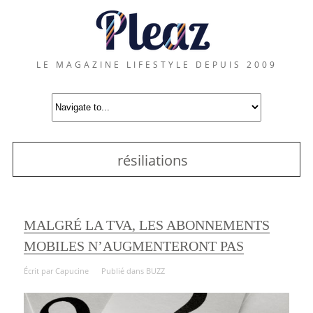
LE MAGAZINE LIFESTYLE DEPUIS 2009
résiliations
MALGRÉ LA TVA, LES ABONNEMENTS
MOBILES N’AUGMENTERONT PAS
Écrit par
Capucine
Publié dans
BUZZ