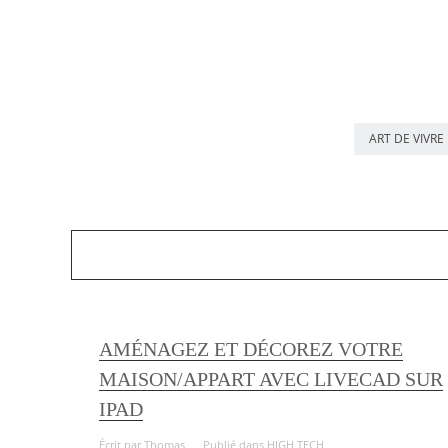
ART DE VIVRE
AMÉNAGEZ ET DÉCOREZ VOTRE
MAISON/APPART AVEC LIVECAD SUR
IPAD
Écrit par
Thomas
Publié dans
HIGH TECH