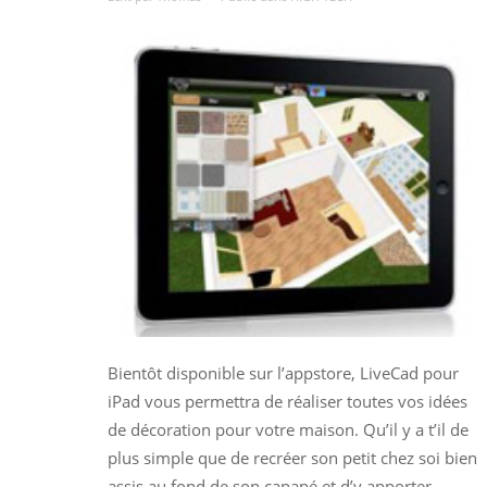
Bientôt disponible sur l’appstore, LiveCad pour
iPad vous permettra de réaliser toutes vos idées
de décoration pour votre maison. Qu’il y a t’il de
plus simple que de recréer son petit chez soi bien
assis au fond de son canapé et d’y apporter