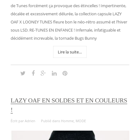
de Tunes forcément ça provoque des étincelles ! Impertinente,
décalée et excessivement délurée, la collection capsule LAZY
OAF X LOONEY TUNES fleure bon le néo-rétro assumé et l’hiver
sous LSD. RE-TUNES EN ENFANCE ! Infernale, infatiguable et
décidément increvable, la tornade Bugs Bunny
Lire la suite…
LAZY OAF EN SOLDES ET EN COULEURS
!
Écrit par
Adrien
Publié dans
Homme
,
MODE