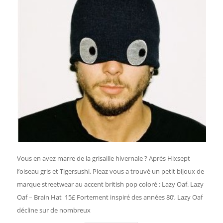
Vous en avez marre de la grisaille hivernale ? Après Hixsept
l’oiseau gris et Tigersushi, Pleaz vous a trouvé un petit bijoux de
marque streetwear au accent british pop coloré : Lazy Oaf. Lazy
Oaf – Brain Hat 15£ Fortement inspiré des années 80’, Lazy Oaf
décline sur de nombreux