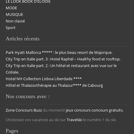
LE LOOK BOOK D'ELODIE
MODE
MUSIQUE
Non classé
Sport
Articles récents
Park Hyatt Mallorca ***** : le plus beau resort de Majorque.
City Trip en Italie part. 3 : Hotel Raphël – Healthy food et rooftop.
City Trip en Italie part. 2 : Un hôtel et restaurant avec vue sur le
Colisée.
Hotel NH Collection Lisboa Liberdade ****
Hôtel et Thalassothérapie au Thalazur**** de Cabourg
Nos concours avec :
Zone Concours
Buzz
du moment!
jeux concours
concours gratuits.
Choisissez vos vacances au ski sur
Travelski
le numéro 1 du ski.
Pages