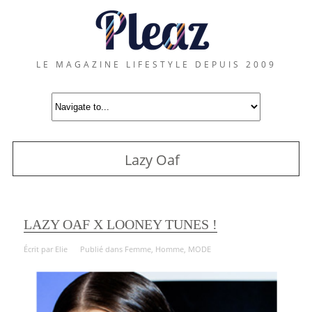
LE MAGAZINE LIFESTYLE DEPUIS 2009
Lazy Oaf
LAZY OAF X LOONEY TUNES !
Écrit par
Elie
Publié dans
Femme
,
Homme
,
MODE