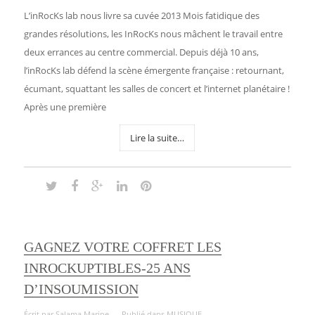
L’inRocKs lab nous livre sa cuvée 2013 Mois fatidique des
grandes résolutions, les InRocKs nous mâchent le travail entre
deux errances au centre commercial. Depuis déjà 10 ans,
l’inRocKs lab défend la scène émergente française : retournant,
écumant, squattant les salles de concert et l’internet planétaire !
Après une première
Lire la suite…
GAGNEZ VOTRE COFFRET LES
INROCKUPTIBLES-25 ANS
D’INSOUMISSION
Écrit par
Salama Marine
Publié dans
MUSIQUE