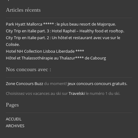
Articles récents
Park Hyatt Mallorca ***** : le plus beau resort de Majorque.
City Trip en Italie part. 3 : Hotel Raphël – Healthy food et rooftop.
City Trip en Italie part. 2 : Un hôtel et restaurant avec vue sur le
Colisée.
Hotel NH Collection Lisboa Liberdade ****
Hôtel et Thalassothérapie au Thalazur**** de Cabourg
Nos concours avec :
Zone Concours
Buzz
du moment!
jeux concours
concours gratuits.
Choisissez vos vacances au ski sur
Travelski
le numéro 1 du ski.
Pages
ACCUEIL
ARCHIVES