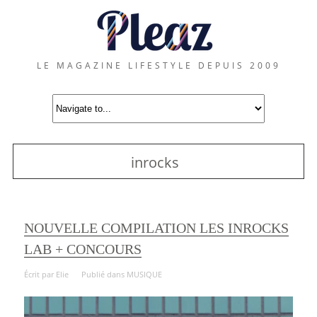
LE MAGAZINE LIFESTYLE DEPUIS 2009
inrocks
NOUVELLE COMPILATION LES INROCKS
LAB + CONCOURS
Écrit par
Elie
Publié dans
MUSIQUE